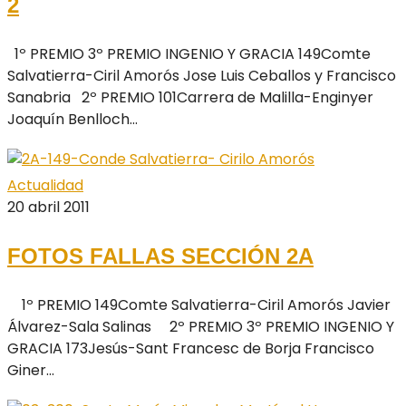
2
1º PREMIO 3º PREMIO INGENIO Y GRACIA 149Comte
Salvatierra-Ciril Amorós Jose Luis Ceballos y Francisco
Sanabria 2º PREMIO 101Carrera de Malilla-Enginyer
Joaquín Benlloch...
Actualidad
20 abril 2011
FOTOS FALLAS SECCIÓN 2A
1º PREMIO 149Comte Salvatierra-Ciril Amorós Javier
Álvarez-Sala Salinas 2º PREMIO 3º PREMIO INGENIO Y
GRACIA 173Jesús-Sant Francesc de Borja Francisco
Giner...