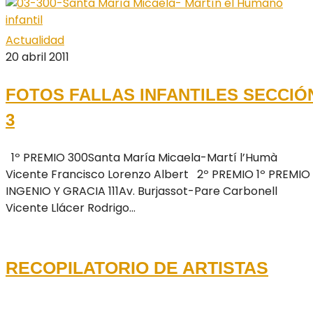
Actualidad
20 abril 2011
FOTOS FALLAS INFANTILES SECCIÓ
3
1º PREMIO 300Santa María Micaela-Martí l’Humà
Vicente Francisco Lorenzo Albert 2º PREMIO 1º PREMIO
INGENIO Y GRACIA 111Av. Burjassot-Pare Carbonell
Vicente Llácer Rodrigo...
RECOPILATORIO DE ARTISTAS