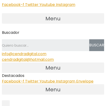
Facebook-f
Twitter
Youtube
Instagram
Menu
Buscador
BUSCAR
info@cendradigital.com
cendradigital@hotmail.com
Menu
Destacados
Facebook-f
Twitter
Youtube
Instagram
Envelope
Menu