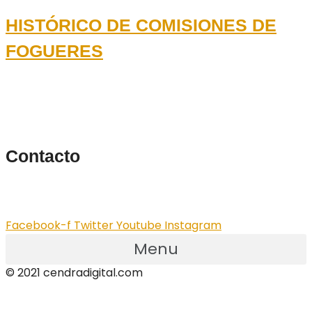
HISTÓRICO DE COMISIONES DE
FOGUERES
Contacto
info@cendradigital.com
cendradigital@hotmail.com
Facebook-f
Twitter
Youtube
Instagram
Menu
© 2021 cendradigital.com
Política de privacidad
Creado por
3design.es