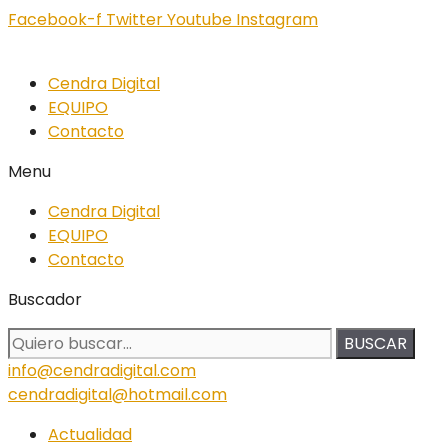
Facebook-f
Twitter
Youtube
Instagram
Cendra Digital
EQUIPO
Contacto
Menu
Cendra Digital
EQUIPO
Contacto
Buscador
BUSCAR
info@cendradigital.com
cendradigital@hotmail.com
Actualidad