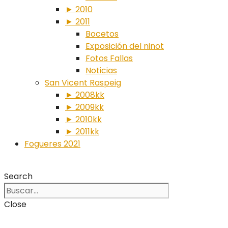
► 2010
► 2011
Bocetos
Exposición del ninot
Fotos Fallas
Noticias
San Vicent Raspeig
► 2008kk
► 2009kk
► 2010kk
► 2011kk
Fogueres 2021
Search
Close