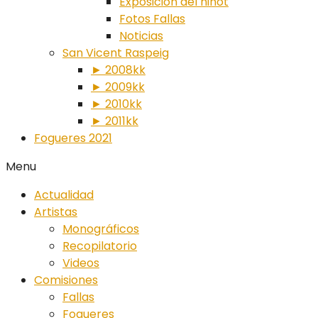
Exposición del ninot
Fotos Fallas
Noticias
San Vicent Raspeig
► 2008kk
► 2009kk
► 2010kk
► 2011kk
Fogueres 2021
Menu
Actualidad
Artistas
Monográficos
Recopilatorio
Videos
Comisiones
Fallas
Fogueres