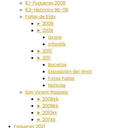
9.1-Fogueres 2009
9.2-Histórico 96-08
Fallas de Elda
► 2008
► 2009
Grans
Infantils
► 2010
► 2011
Bocetos
Exposición del ninot
Fotos Fallas
Noticias
San Vicent Raspeig
► 2008kk
► 2009kk
► 2010kk
► 2011kk
Fogueres 2021