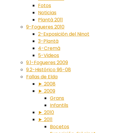
Fotos
Noticias
Plantà 2011
9-Fogueres 2010
2-Exposición del Ninot
3-Plantà
4-Cremà
5-Videos
9.1-Fogueres 2009
9.2-Histórico 96-08
Fallas de Elda
► 2008
► 2009
Grans
Infantils
► 2010
► 2011
Bocetos