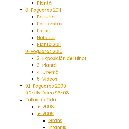
Plantà
8-Fogueres 2011
Bocetos
Entrevistas
Fotos
Noticias
Plantà 2011
9-Fogueres 2010
2-Exposición del Ninot
3-Plantà
4-Cremà
5-Videos
9.1-Fogueres 2009
9.2-Histórico 96-08
Fallas de Elda
► 2008
► 2009
Grans
Infantils