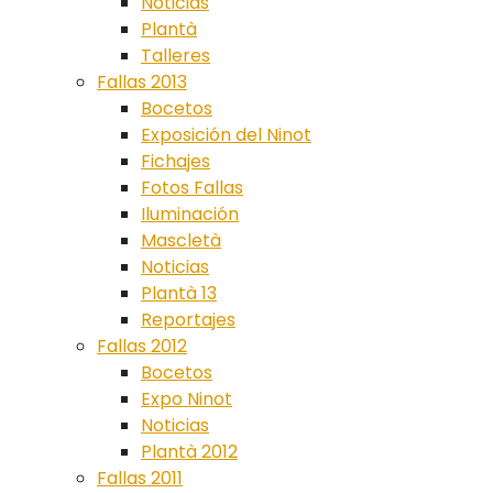
Noticias
Plantà
Talleres
Fallas 2013
Bocetos
Exposición del Ninot
Fichajes
Fotos Fallas
Iluminación
Mascletà
Noticias
Plantà 13
Reportajes
Fallas 2012
Bocetos
Expo Ninot
Noticias
Plantà 2012
Fallas 2011