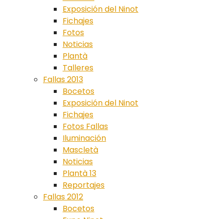
Exposición del Ninot
Fichajes
Fotos
Noticias
Plantà
Talleres
Fallas 2013
Bocetos
Exposición del Ninot
Fichajes
Fotos Fallas
Iluminación
Mascletà
Noticias
Plantà 13
Reportajes
Fallas 2012
Bocetos