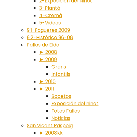
2-Exposición del Ninot
3-Plantà
4-Cremà
5-Videos
9.1-Fogueres 2009
9.2-Histórico 96-08
Fallas de Elda
► 2008
► 2009
Grans
Infantils
► 2010
► 2011
Bocetos
Exposición del ninot
Fotos Fallas
Noticias
San Vicent Raspeig
► 2008kk