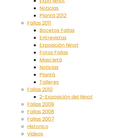
Expo Ninot
Noticias
Plantà 2012
Fallas 2011
Bocetos Fallas
Entrevistas
Exposición Ninot
Fotos Fallas
Mascletá
Noticias
Plantà
Talleres
Fallas 2010
2-Exposición del Ninot
Fallas 2009
Fallas 2008
Fallas 2007
Historico
Videos