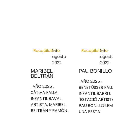
Recopilatorio
26
Recopilatorio
26
agosto
agost
2022
2022
MARIBEL
PAU BONILLO
BELTRÁN
. AÑO 2025 .
. AÑO 2025 .
BENETÚSSER FAL
XÀTIVA FALLA
INFANTIL BARRI L
INFANTIL RAVAL
´ESTACIÓ ARTIST
ARTISTA: MARIBEL
PAU BONILLO LEM
BELTRÁN Y RAMÓN
UNA FESTA