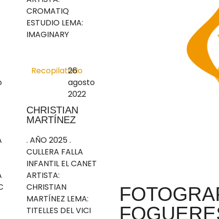
CROMATIQ
ESTUDIO LEMA:
IMAGINARY
Recopilatorio
26
o
agosto
2022
CHRISTIAN
MARTÍNEZ
A
. AÑO 2025 .
CULLERA FALLA
INFANTIL EL CANET
A
ARTISTA:
C
CHRISTIAN
FOTOGRAF
MARTÍNEZ LEMA:
FOGUERE
TITELLES DEL VICI