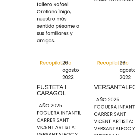
fallero Rafael
Orellano Íñigo,
nuestro más
sentido pésame a
sus familiares y
amigos.
Recopilatorio
26
Recopilatorio
26
agosto
agost
2022
2022
FUSTETA I
VERSANTALF
CARAGOL
. AÑO 2025 .
. AÑO 2025 .
FOGUERA INFANT
FOGUERA INFANTIL
CARRER SANT
CARRER SANT
VICENT ARTISTA:
VICENT ARTISTA:
VERSANTALFOC Y
VERSANTALFOC Y