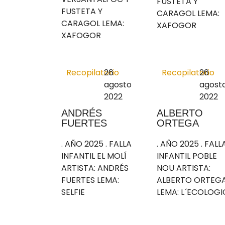
FUSTETA Y
FUSTETA Y
CARAGOL LEMA:
CARAGOL LEMA:
XAFOGOR
XAFOGOR
Recopilatorio
26
Recopilatorio
26
agosto
agost
2022
2022
ANDRÉS
ALBERTO
FUERTES
ORTEGA
. AÑO 2025 . FALLA
. AÑO 2025 . FALL
INFANTIL EL MOLÍ
INFANTIL POBLE
ARTISTA: ANDRÉS
NOU ARTISTA:
FUERTES LEMA:
ALBERTO ORTEG
SELFIE
LEMA: L´ECOLOGI