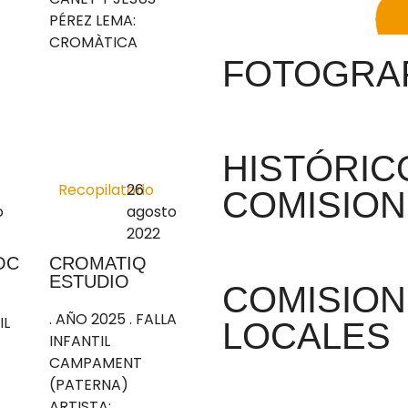
PÉREZ LEMA:
CROMÀTICA
FOTOGRAF
HISTÓRIC
Recopilatorio
26
COMISION
o
agosto
2022
OC
CROMATIQ
ESTUDIO
COMISION
. AÑO 2025 . FALLA
IL
LOCALES
INFANTIL
CAMPAMENT
(PATERNA)
ARTISTA: