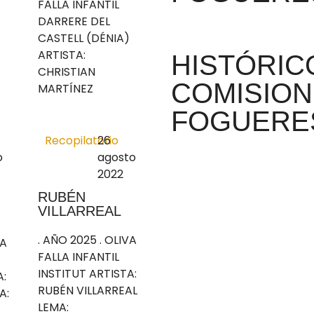
FALLA INFANTIL
DARRERE DEL
CASTELL (DÉNIA)
ARTISTA:
HISTÓRIC
CHRISTIAN
COMISION
MARTÍNEZ
FOGUERE
Recopilatorio
26
o
agosto
2022
RUBÉN
VILLARREAL
. AÑO 2025 . OLIVA
LA
FALLA INFANTIL
INSTITUT ARTISTA:
A:
RUBÉN VILLARREAL
A:
LEMA: