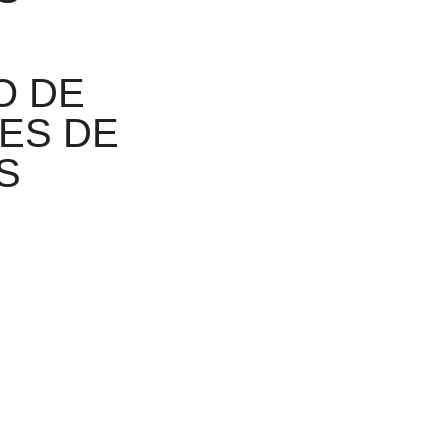
O DE
ES DE
S