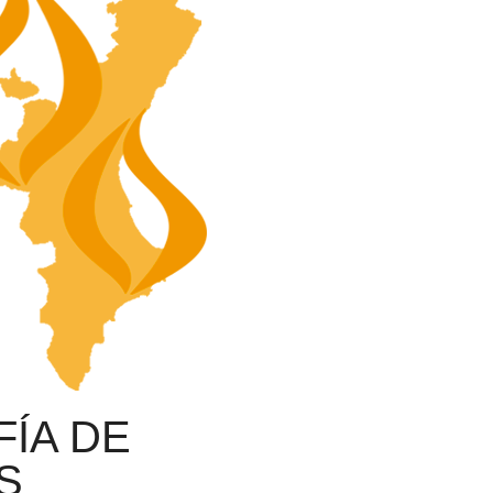
ÍA DE
S