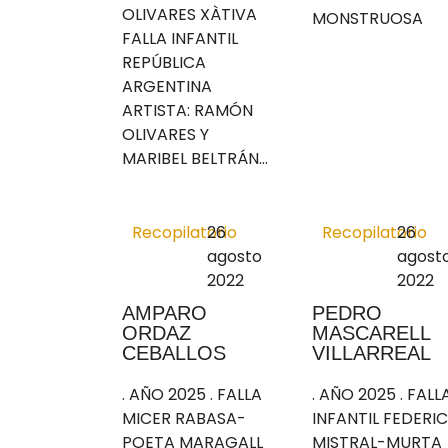
OLIVARES XÀTIVA
MONSTRUOSA
FALLA INFANTIL
REPÚBLICA
ARGENTINA
ARTISTA: RAMÓN
OLIVARES Y
MARIBEL BELTRÁN...
Recopilatorio
26
Recopilatorio
26
agosto
agost
2022
2022
AMPARO
PEDRO
ORDAZ
MASCARELL
CEBALLOS
VILLARREAL
. AÑO 2025 . FALLA
. AÑO 2025 . FALL
MICER RABASA-
INFANTIL FEDERI
POETA MARAGALL
MISTRAL-MURTA