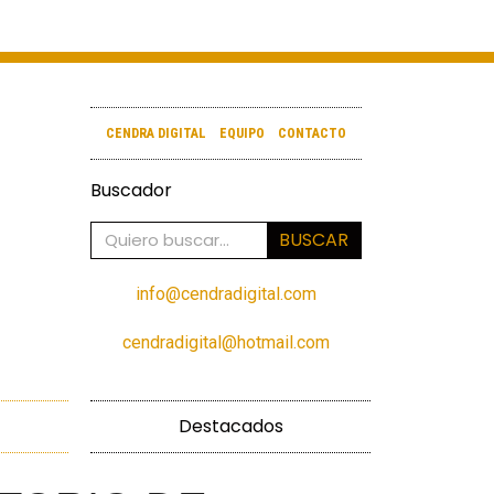
CENDRA DIGITAL
EQUIPO
CONTACTO
Buscador
BUSCAR
info@cendradigital.com
cendradigital@hotmail.com
Destacados