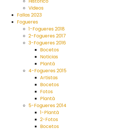
Historico
Videos
Fallas 2023
Fogueres
1-Fogueres 2018
2-Fogueres 2017
3-Fogueres 2016
Bocetos
Noticias
Plantà
4-Fogueres 2015
Artistas
Bocetos
Fotos
Plantà
5-Fogueres 2014
1-Plantà
2-Fotos
Bocetos