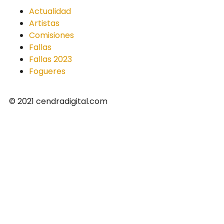
Actualidad
Artistas
Comisiones
Fallas
Fallas 2023
Fogueres
© 2021 cendradigital.com
Política de privacidad
Creado por
3design.es