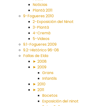
Noticias
Plantà 2011
9-Fogueres 2010
2-Exposición del Ninot
3-Plantà
4-Cremà
5-Videos
9.1-Fogueres 2009
9.2-Histórico 96-08
Fallas de Elda
► 2008
► 2009
Grans
Infantils
► 2010
► 2011
Bocetos
Exposición del ninot