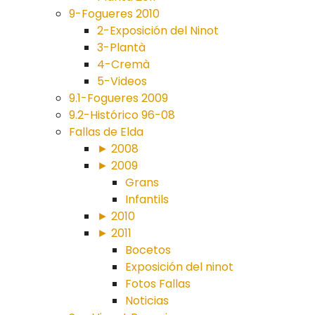
9-Fogueres 2010
2-Exposición del Ninot
3-Plantà
4-Cremà
5-Videos
9.1-Fogueres 2009
9.2-Histórico 96-08
Fallas de Elda
► 2008
► 2009
Grans
Infantils
► 2010
► 2011
Bocetos
Exposición del ninot
Fotos Fallas
Noticias