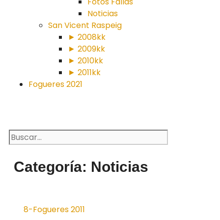
Fotos Fallas
Noticias
San Vicent Raspeig
► 2008kk
► 2009kk
► 2010kk
► 2011kk
Fogueres 2021
Categoría: Noticias
8-Fogueres 2011