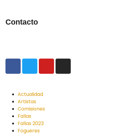
Contacto
info@cendradigital.com
cendradigital@hotmail.com
Actualidad
Artistas
Comisiones
Fallas
Fallas 2023
Fogueres