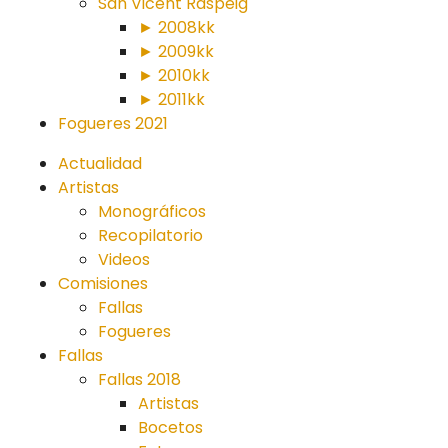
San Vicent Raspeig
► 2008kk
► 2009kk
► 2010kk
► 2011kk
Fogueres 2021
Actualidad
Artistas
Monográficos
Recopilatorio
Videos
Comisiones
Fallas
Fogueres
Fallas
Fallas 2018
Artistas
Bocetos