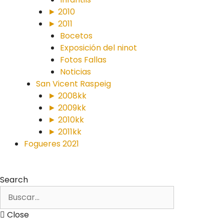
► 2010
► 2011
Bocetos
Exposición del ninot
Fotos Fallas
Noticias
San Vicent Raspeig
► 2008kk
► 2009kk
► 2010kk
► 2011kk
Fogueres 2021
Search
Close