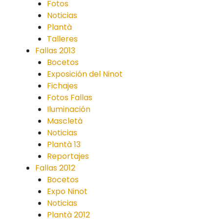
Fotos
Noticias
Plantà
Talleres
Fallas 2013
Bocetos
Exposición del Ninot
Fichajes
Fotos Fallas
Iluminación
Mascletà
Noticias
Plantà 13
Reportajes
Fallas 2012
Bocetos
Expo Ninot
Noticias
Plantà 2012