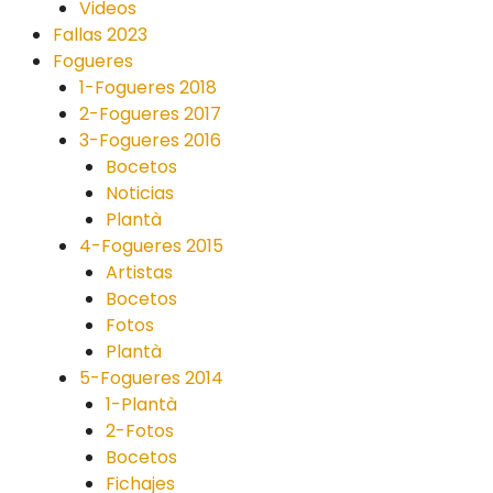
Videos
Fallas 2023
Fogueres
1-Fogueres 2018
2-Fogueres 2017
3-Fogueres 2016
Bocetos
Noticias
Plantà
4-Fogueres 2015
Artistas
Bocetos
Fotos
Plantà
5-Fogueres 2014
1-Plantà
2-Fotos
Bocetos
Fichajes