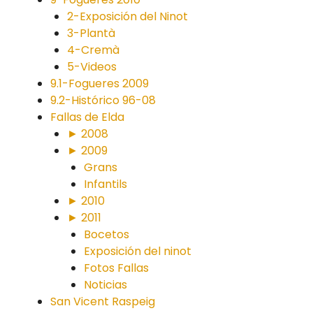
2-Exposición del Ninot
3-Plantà
4-Cremà
5-Videos
9.1-Fogueres 2009
9.2-Histórico 96-08
Fallas de Elda
► 2008
► 2009
Grans
Infantils
► 2010
► 2011
Bocetos
Exposición del ninot
Fotos Fallas
Noticias
San Vicent Raspeig