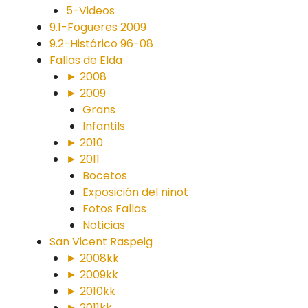
5-Videos
9.1-Fogueres 2009
9.2-Histórico 96-08
Fallas de Elda
► 2008
► 2009
Grans
Infantils
► 2010
► 2011
Bocetos
Exposición del ninot
Fotos Fallas
Noticias
San Vicent Raspeig
► 2008kk
► 2009kk
► 2010kk
► 2011kk