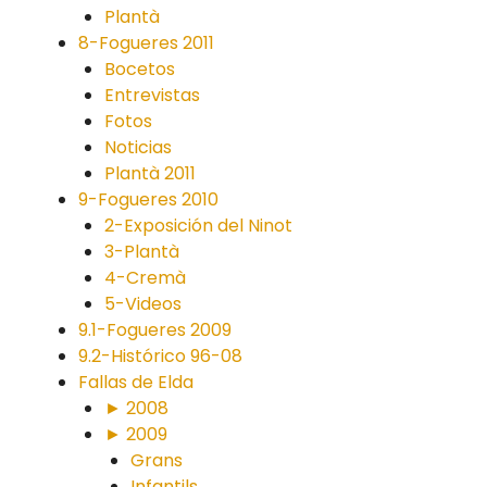
Plantà
8-Fogueres 2011
Bocetos
Entrevistas
Fotos
Noticias
Plantà 2011
9-Fogueres 2010
2-Exposición del Ninot
3-Plantà
4-Cremà
5-Videos
9.1-Fogueres 2009
9.2-Histórico 96-08
Fallas de Elda
► 2008
► 2009
Grans
Infantils