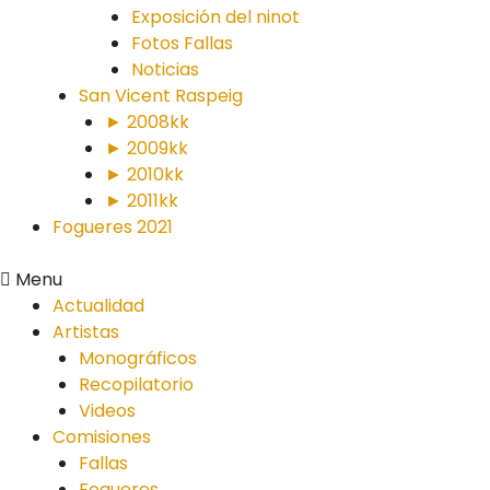
Exposición del ninot
Fotos Fallas
Noticias
San Vicent Raspeig
► 2008kk
► 2009kk
► 2010kk
► 2011kk
Fogueres 2021
Menu
Actualidad
Artistas
Monográficos
Recopilatorio
Videos
Comisiones
Fallas
Fogueres