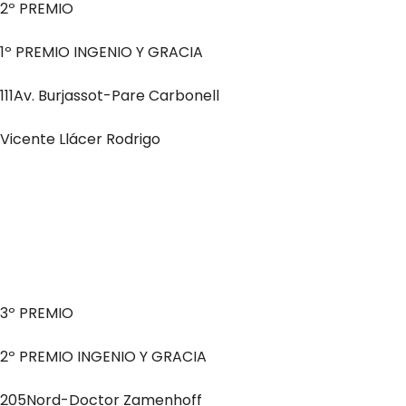
2º PREMIO
1º PREMIO INGENIO Y GRACIA
111Av. Burjassot-Pare Carbonell
Vicente Llácer Rodrigo
3º PREMIO
2º PREMIO INGENIO Y GRACIA
205Nord-Doctor Zamenhoff