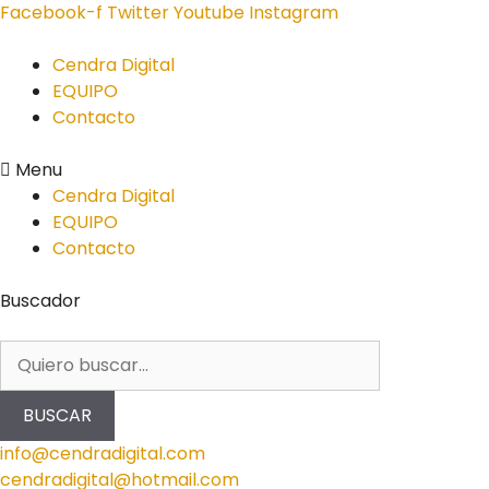
Facebook-f
Twitter
Youtube
Instagram
Cendra Digital
EQUIPO
Contacto
Menu
Cendra Digital
EQUIPO
Contacto
Buscador
BUSCAR
info@cendradigital.com
cendradigital@hotmail.com