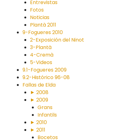
Entrevistas
Fotos
Noticias
Plantà 2011
9-Fogueres 2010
2-Exposición del Ninot
3-Plantà
4-Cremà
5-Videos
9.1-Fogueres 2009
9.2-Histórico 96-08
Fallas de Elda
► 2008
► 2009
Grans
Infantils
► 2010
► 2011
Bocetos