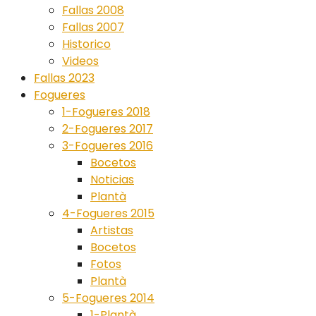
Fallas 2008
Fallas 2007
Historico
Videos
Fallas 2023
Fogueres
1-Fogueres 2018
2-Fogueres 2017
3-Fogueres 2016
Bocetos
Noticias
Plantà
4-Fogueres 2015
Artistas
Bocetos
Fotos
Plantà
5-Fogueres 2014
1-Plantà