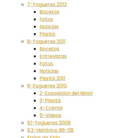
7-Fogueres 2012
Bocetos
Fotos
Noticias
Plantà
8-Fogueres 2011
Bocetos
Entrevistas
Fotos
Noticias
Plantà 2011
9-Fogueres 2010
2-Exposición del Ninot
3-Plantà
4-Cremà
5-Videos
9.1-Fogueres 2009
9.2-Histórico 96-08
Fallas de Elda