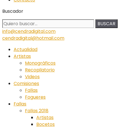
Buscador
BUSCAR
info@cendradigital.com
cendradigital@hotmail.com
Actualidad
Artistas
Monográficos
Recopilatorio
Videos
Comisiones
Fallas
Fogueres
Fallas
Fallas 2018
Artistas
Bocetos