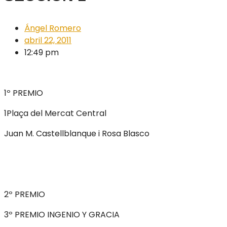
Ángel Romero
abril 22, 2011
12:49 pm
1º PREMIO
1Plaça del Mercat Central
Juan M. Castellblanque i Rosa Blasco
2º PREMIO
3º PREMIO INGENIO Y GRACIA