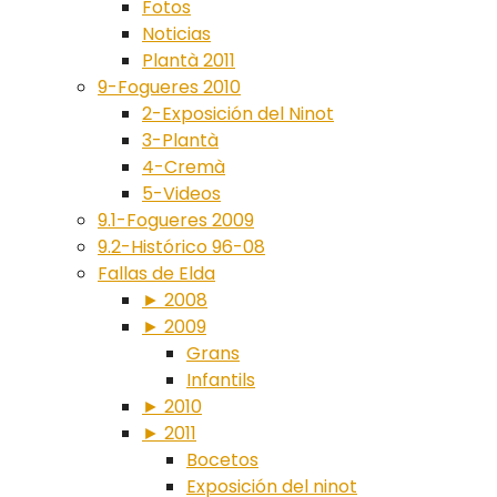
Fotos
Noticias
Plantà 2011
9-Fogueres 2010
2-Exposición del Ninot
3-Plantà
4-Cremà
5-Videos
9.1-Fogueres 2009
9.2-Histórico 96-08
Fallas de Elda
► 2008
► 2009
Grans
Infantils
► 2010
► 2011
Bocetos
Exposición del ninot