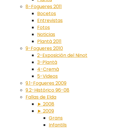
8-Fogueres 2011
Bocetos
Entrevistas
Fotos
Noticias
Plantà 2011
9-Fogueres 2010
2-Exposición del Ninot
3-Plantà
4-Cremà
5-Videos
9.1-Fogueres 2009
9.2-Histórico 96-08
Fallas de Elda
► 2008
► 2009
Grans
Infantils