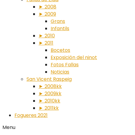
► 2008
► 2009
Grans
Infantils
► 2010
► 2011
Bocetos
Exposición del ninot
Fotos Fallas
Noticias
San Vicent Raspeig
► 2008kk
► 2009kk
► 2010kk
► 2011kk
Fogueres 2021
Menu