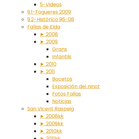
5-Videos
9.1-Fogueres 2009
9.2-Histórico 96-08
Fallas de Elda
► 2008
► 2009
Grans
Infantils
► 2010
► 2011
Bocetos
Exposición del ninot
Fotos Fallas
Noticias
San Vicent Raspeig
► 2008kk
► 2009kk
► 2010kk
► 2011kk