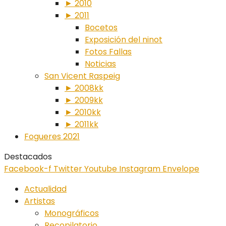
► 2010
► 2011
Bocetos
Exposición del ninot
Fotos Fallas
Noticias
San Vicent Raspeig
► 2008kk
► 2009kk
► 2010kk
► 2011kk
Fogueres 2021
Destacados
Facebook-f
Twitter
Youtube
Instagram
Envelope
Actualidad
Artistas
Monográficos
Recopilatorio