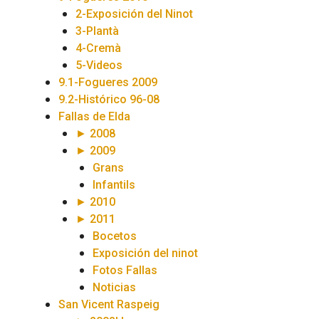
2-Exposición del Ninot
3-Plantà
4-Cremà
5-Videos
9.1-Fogueres 2009
9.2-Histórico 96-08
Fallas de Elda
► 2008
► 2009
Grans
Infantils
► 2010
► 2011
Bocetos
Exposición del ninot
Fotos Fallas
Noticias
San Vicent Raspeig