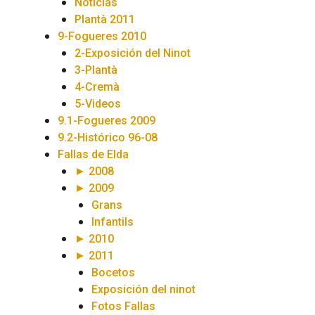
Noticias
Plantà 2011
9-Fogueres 2010
2-Exposición del Ninot
3-Plantà
4-Cremà
5-Videos
9.1-Fogueres 2009
9.2-Histórico 96-08
Fallas de Elda
► 2008
► 2009
Grans
Infantils
► 2010
► 2011
Bocetos
Exposición del ninot
Fotos Fallas