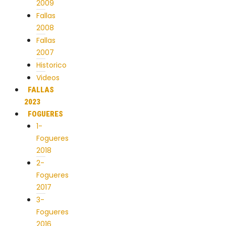
2009
Fallas
2008
Fallas
2007
Historico
Videos
FALLAS
2023
FOGUERES
1-
Fogueres
2018
2-
Fogueres
2017
3-
Fogueres
2016