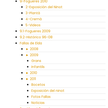
9-Fogueres 2010
2-Exposición del Ninot
3-Plantà
4-Cremà
5-Videos
9.1-Fogueres 2009
9.2-Histórico 96-08
Fallas de Elda
► 2008
► 2009
Grans
Infantils
► 2010
► 2011
Bocetos
Exposición del ninot
Fotos Fallas
Noticias