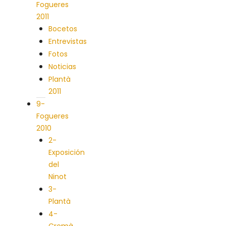
Fogueres
2011
Bocetos
Entrevistas
Fotos
Noticias
Plantà
2011
9-
Fogueres
2010
2-
Exposición
del
Ninot
3-
Plantà
4-