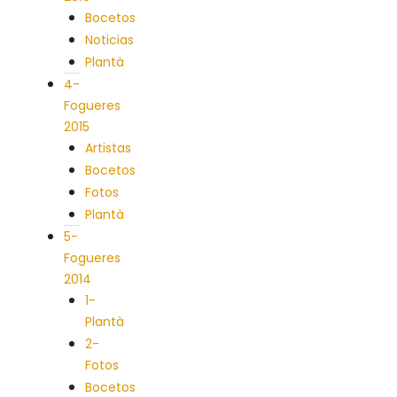
Bocetos
Noticias
Plantà
4-
Fogueres
2015
Artistas
Bocetos
Fotos
Plantà
5-
Fogueres
2014
1-
Plantà
2-
Fotos
Bocetos