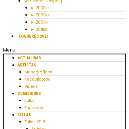
San Vicent Raspeig
► 2008kk
► 2009kk
► 2010kk
► 2011kk
FOGUERES 2021
Menu
ACTUALIDAD
ARTISTAS
Monográficos
Recopilatorio
Videos
COMISIONES
Fallas
Fogueres
FALLAS
Fallas 2018
Artistas