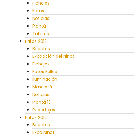
Fichajes
Fotos
Noticias
Plantà
Talleres
Fallas 2013
Bocetos
Exposición del Ninot
Fichajes
Fotos Fallas
Iluminación
Mascletà
Noticias
Plantà 13
Reportajes
Fallas 2012
Bocetos
Expo Ninot