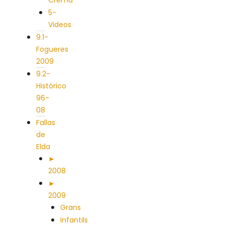
Cremà
5-
Videos
9.1-
Fogueres
2009
9.2-
Histórico
96-
08
Fallas
de
Elda
►
2008
►
2009
Grans
Infantils