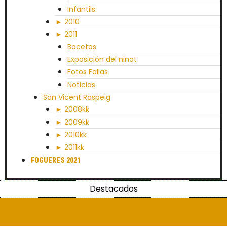
Infantils
► 2010
► 2011
Bocetos
Exposición del ninot
Fotos Fallas
Noticias
San Vicent Raspeig
► 2008kk
► 2009kk
► 2010kk
► 2011kk
FOGUERES 2021
Destacados
Facebook-f
Twitter
Youtube
Instagram
Envelope