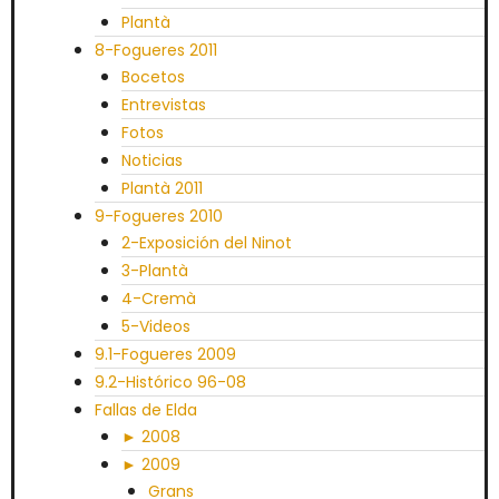
Plantà
8-Fogueres 2011
Bocetos
Entrevistas
Fotos
Noticias
Plantà 2011
9-Fogueres 2010
2-Exposición del Ninot
3-Plantà
4-Cremà
5-Videos
9.1-Fogueres 2009
9.2-Histórico 96-08
Fallas de Elda
► 2008
► 2009
Grans