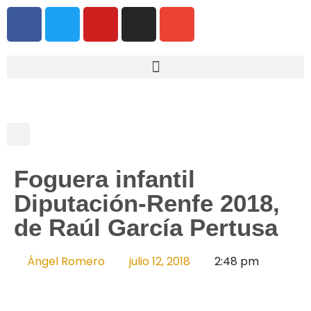
Foguera infantil
Diputación-Renfe 2018,
de Raúl García Pertusa
Ángel Romero
julio 12, 2018
2:48 pm