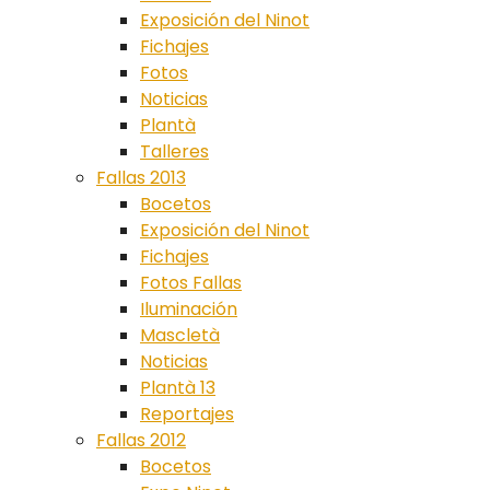
Exposición del Ninot
Fichajes
Fotos
Noticias
Plantà
Talleres
Fallas 2013
Bocetos
Exposición del Ninot
Fichajes
Fotos Fallas
Iluminación
Mascletà
Noticias
Plantà 13
Reportajes
Fallas 2012
Bocetos