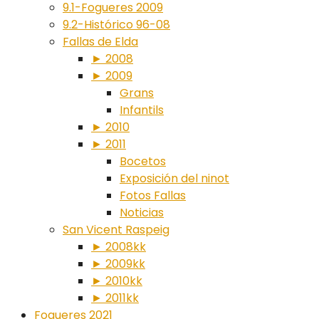
9.1-Fogueres 2009
9.2-Histórico 96-08
Fallas de Elda
► 2008
► 2009
Grans
Infantils
► 2010
► 2011
Bocetos
Exposición del ninot
Fotos Fallas
Noticias
San Vicent Raspeig
► 2008kk
► 2009kk
► 2010kk
► 2011kk
Fogueres 2021