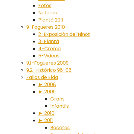
Fotos
Noticias
Plantà 2011
9-Fogueres 2010
2-Exposición del Ninot
3-Plantà
4-Cremà
5-Videos
9.1-Fogueres 2009
9.2-Histórico 96-08
Fallas de Elda
► 2008
► 2009
Grans
Infantils
► 2010
► 2011
Bocetos