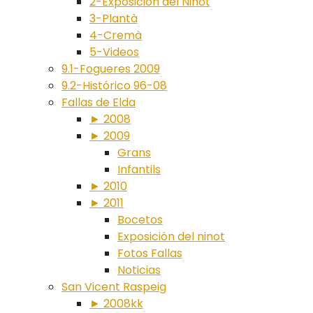
2-Exposición del Ninot
3-Plantà
4-Cremà
5-Videos
9.1-Fogueres 2009
9.2-Histórico 96-08
Fallas de Elda
► 2008
► 2009
Grans
Infantils
► 2010
► 2011
Bocetos
Exposición del ninot
Fotos Fallas
Noticias
San Vicent Raspeig
► 2008kk