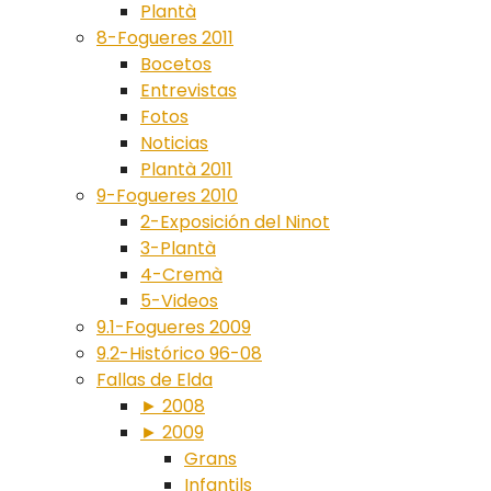
Plantà
8-Fogueres 2011
Bocetos
Entrevistas
Fotos
Noticias
Plantà 2011
9-Fogueres 2010
2-Exposición del Ninot
3-Plantà
4-Cremà
5-Videos
9.1-Fogueres 2009
9.2-Histórico 96-08
Fallas de Elda
► 2008
► 2009
Grans
Infantils