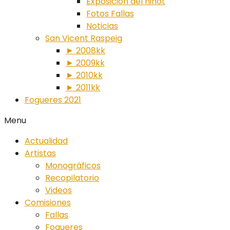
Exposición del ninot
Fotos Fallas
Noticias
San Vicent Raspeig
► 2008kk
► 2009kk
► 2010kk
► 2011kk
Fogueres 2021
Menu
Actualidad
Artistas
Monográficos
Recopilatorio
Videos
Comisiones
Fallas
Fogueres