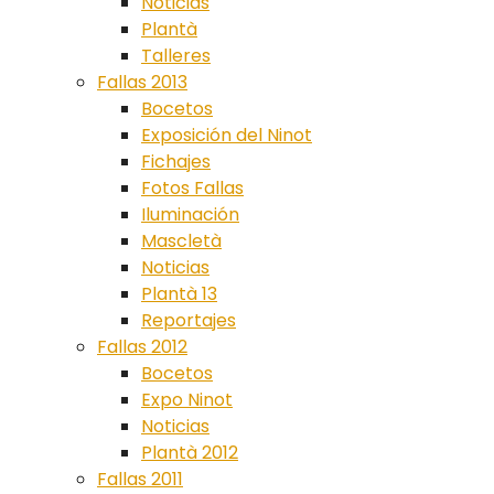
Noticias
Plantà
Talleres
Fallas 2013
Bocetos
Exposición del Ninot
Fichajes
Fotos Fallas
Iluminación
Mascletà
Noticias
Plantà 13
Reportajes
Fallas 2012
Bocetos
Expo Ninot
Noticias
Plantà 2012
Fallas 2011