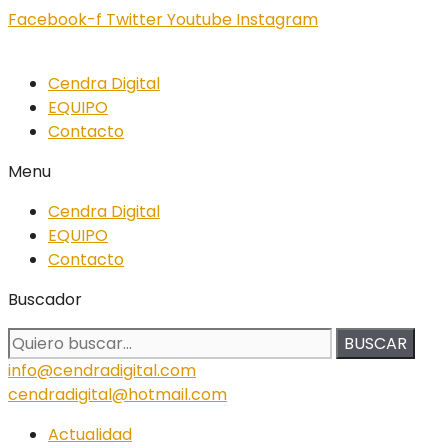
Facebook-f
Twitter
Youtube
Instagram
Cendra Digital
EQUIPO
Contacto
Menu
Cendra Digital
EQUIPO
Contacto
Buscador
BUSCAR
info@cendradigital.com
cendradigital@hotmail.com
Actualidad