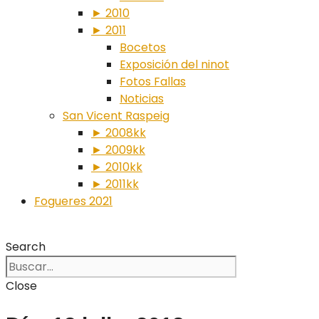
► 2010
► 2011
Bocetos
Exposición del ninot
Fotos Fallas
Noticias
San Vicent Raspeig
► 2008kk
► 2009kk
► 2010kk
► 2011kk
Fogueres 2021
Search
Close