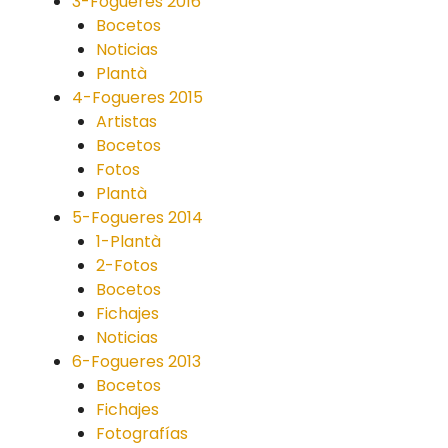
3-Fogueres 2016
Bocetos
Noticias
Plantà
4-Fogueres 2015
Artistas
Bocetos
Fotos
Plantà
5-Fogueres 2014
1-Plantà
2-Fotos
Bocetos
Fichajes
Noticias
6-Fogueres 2013
Bocetos
Fichajes
Fotografías