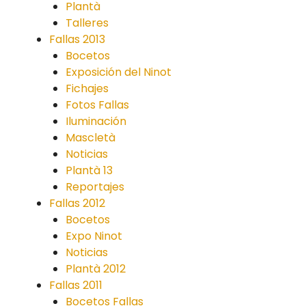
Plantà
Talleres
Fallas 2013
Bocetos
Exposición del Ninot
Fichajes
Fotos Fallas
Iluminación
Mascletà
Noticias
Plantà 13
Reportajes
Fallas 2012
Bocetos
Expo Ninot
Noticias
Plantà 2012
Fallas 2011
Bocetos Fallas