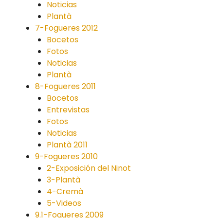
Noticias
Plantà
7-Fogueres 2012
Bocetos
Fotos
Noticias
Plantà
8-Fogueres 2011
Bocetos
Entrevistas
Fotos
Noticias
Plantà 2011
9-Fogueres 2010
2-Exposición del Ninot
3-Plantà
4-Cremà
5-Videos
9.1-Fogueres 2009