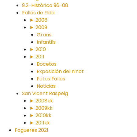
9.2-Histórico 96-08
Fallas de Elda
► 2008
► 2009
Grans
Infantils
► 2010
► 2011
Bocetos
Exposición del ninot
Fotos Fallas
Noticias
San Vicent Raspeig
► 2008kk
► 2009kk
► 2010kk
► 2011kk
Fogueres 2021