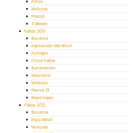
Fotos
Noticias
Plantà
Talleres
Fallas 2013
Bocetos
Exposición del Ninot
Fichajes
Fotos Fallas
Iluminación
Mascletà
Noticias
Plantà 13
Reportajes
Fallas 2012
Bocetos
Expo Ninot
Noticias