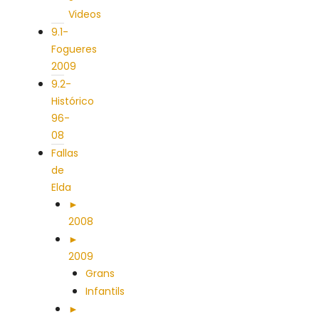
Videos
9.1-
Fogueres
2009
9.2-
Histórico
96-
08
Fallas
de
Elda
►
2008
►
2009
Grans
Infantils
►