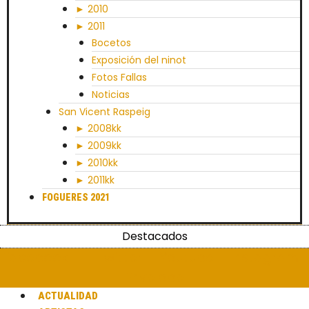
► 2010
► 2011
Bocetos
Exposición del ninot
Fotos Fallas
Noticias
San Vicent Raspeig
► 2008kk
► 2009kk
► 2010kk
► 2011kk
FOGUERES 2021
Destacados
Facebook-f
Twitter
Youtube
Instagram
Envelope
ACTUALIDAD