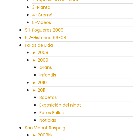
3-Plantà
4-Cremà
5-Videos
9.1-Fogueres 2009
9.2-Histórico 96-08
Fallas de Elda
► 2008
► 2009
Grans
Infantils
► 2010
► 2011
Bocetos
Exposición del ninot
Fotos Fallas
Noticias
San Vicent Raspeig
► 2008kk