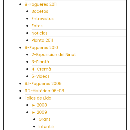
8-Fogueres 2011
Bocetos
Entrevistas
Fotos
Noticias
Plantà 2011
9-Fogueres 2010
2-Exposición del Ninot
3-Plantà
4-Cremà
5-Videos
9.1-Fogueres 2009
9.2-Histórico 96-08
Fallas de Elda
► 2008
► 2009
Grans
Infantils