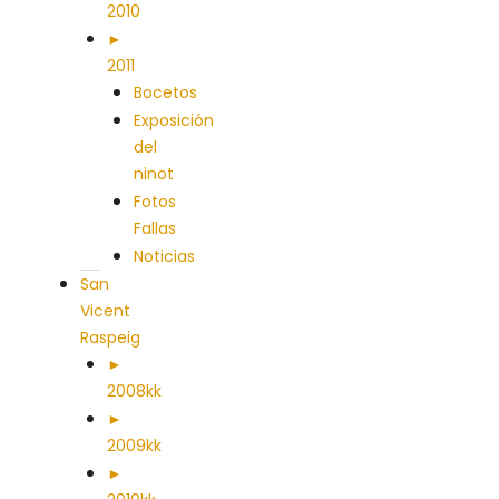
2010
►
2011
Bocetos
Exposición
del
ninot
Fotos
Fallas
Noticias
San
Vicent
Raspeig
►
2008kk
►
2009kk
►