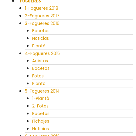
FOGUERES
1-Fogueres 2018
2-Fogueres 2017
3-Fogueres 2016
Bocetos
Noticias
Plantà
4-Fogueres 2015
Artistas
Bocetos
Fotos
Plantà
5-Fogueres 2014
1-Plantà
2-Fotos
Bocetos
Fichajes
Noticias