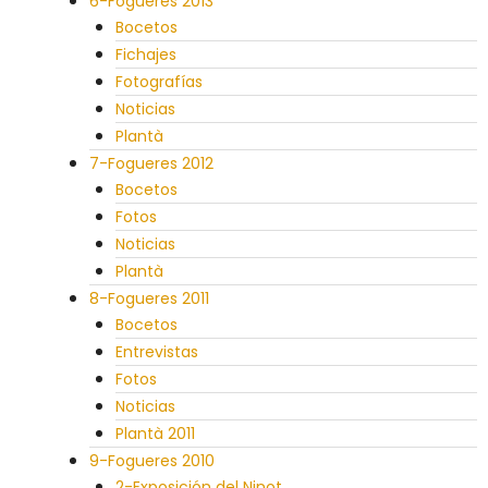
6-Fogueres 2013
Bocetos
Fichajes
Fotografías
Noticias
Plantà
7-Fogueres 2012
Bocetos
Fotos
Noticias
Plantà
8-Fogueres 2011
Bocetos
Entrevistas
Fotos
Noticias
Plantà 2011
9-Fogueres 2010
2-Exposición del Ninot