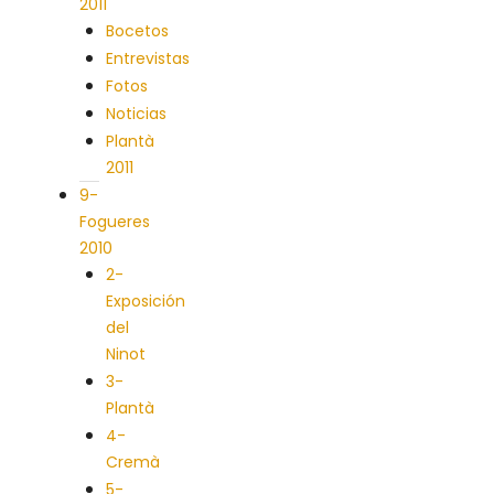
2011
Bocetos
Entrevistas
Fotos
Noticias
Plantà
2011
9-
Fogueres
2010
2-
Exposición
del
Ninot
3-
Plantà
4-
Cremà
5-