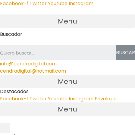
Facebook-f
Twitter
Youtube
Instagram
Menu
Buscador
BUSCAR
info@cendradigital.com
cendradigital@hotmail.com
Menu
Destacados
Facebook-f
Twitter
Youtube
Instagram
Envelope
Menu