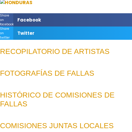
Share
Facebook
on
facebook
Share
Twitter
on
twitter
RECOPILATORIO DE ARTISTAS
FOTOGRAFÍAS DE FALLAS
HISTÓRICO DE COMISIONES DE
FALLAS
COMISIONES JUNTAS LOCALES