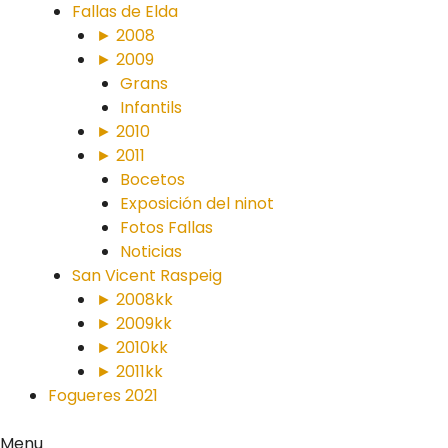
Fallas de Elda
► 2008
► 2009
Grans
Infantils
► 2010
► 2011
Bocetos
Exposición del ninot
Fotos Fallas
Noticias
San Vicent Raspeig
► 2008kk
► 2009kk
► 2010kk
► 2011kk
Fogueres 2021
Menu