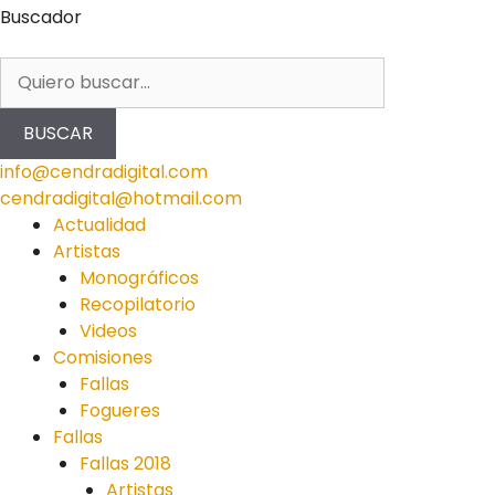
Buscador
BUSCAR
info@cendradigital.com
cendradigital@hotmail.com
Actualidad
Artistas
Monográficos
Recopilatorio
Videos
Comisiones
Fallas
Fogueres
Fallas
Fallas 2018
Artistas