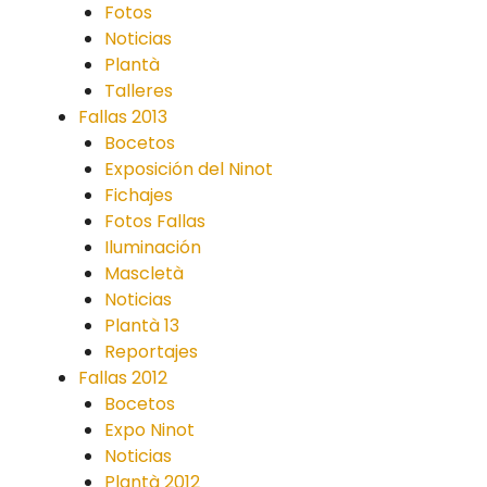
Fotos
Noticias
Plantà
Talleres
Fallas 2013
Bocetos
Exposición del Ninot
Fichajes
Fotos Fallas
Iluminación
Mascletà
Noticias
Plantà 13
Reportajes
Fallas 2012
Bocetos
Expo Ninot
Noticias
Plantà 2012