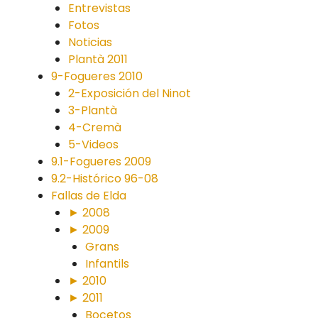
Entrevistas
Fotos
Noticias
Plantà 2011
9-Fogueres 2010
2-Exposición del Ninot
3-Plantà
4-Cremà
5-Videos
9.1-Fogueres 2009
9.2-Histórico 96-08
Fallas de Elda
► 2008
► 2009
Grans
Infantils
► 2010
► 2011
Bocetos