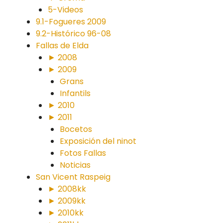
5-Videos
9.1-Fogueres 2009
9.2-Histórico 96-08
Fallas de Elda
► 2008
► 2009
Grans
Infantils
► 2010
► 2011
Bocetos
Exposición del ninot
Fotos Fallas
Noticias
San Vicent Raspeig
► 2008kk
► 2009kk
► 2010kk