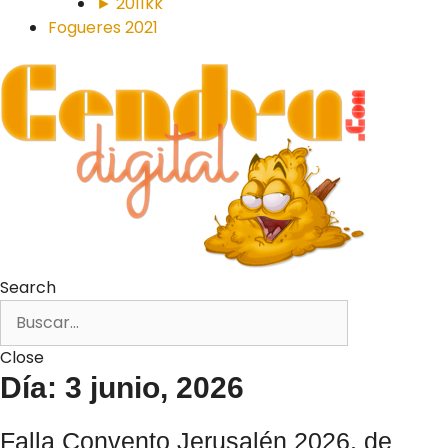
► 2011kk
Fogueres 2021
Search
Close
Día: 3 junio, 2026
Falla Convento Jerusalén 2026, de