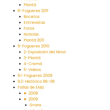
Plantà
8-Fogueres 2011
Bocetos
Entrevistas
Fotos
Noticias
Plantà 2011
9-Fogueres 2010
2-Exposición del Ninot
3-Plantà
4-Cremà
5-Videos
9.1-Fogueres 2009
9.2-Histórico 96-08
Fallas de Elda
► 2008
► 2009
Grans