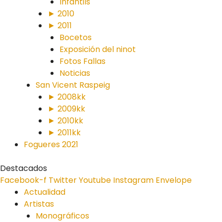
Infantils
► 2010
► 2011
Bocetos
Exposición del ninot
Fotos Fallas
Noticias
San Vicent Raspeig
► 2008kk
► 2009kk
► 2010kk
► 2011kk
Fogueres 2021
Destacados
Facebook-f
Twitter
Youtube
Instagram
Envelope
Actualidad
Artistas
Monográficos