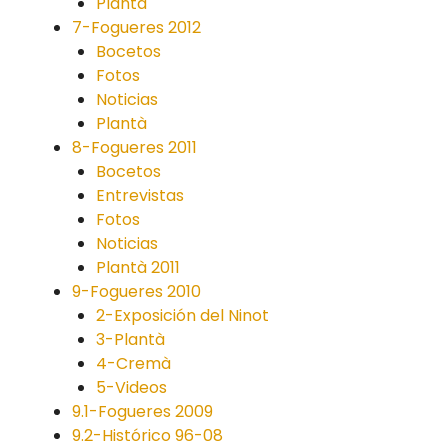
Plantà
7-Fogueres 2012
Bocetos
Fotos
Noticias
Plantà
8-Fogueres 2011
Bocetos
Entrevistas
Fotos
Noticias
Plantà 2011
9-Fogueres 2010
2-Exposición del Ninot
3-Plantà
4-Cremà
5-Videos
9.1-Fogueres 2009
9.2-Histórico 96-08