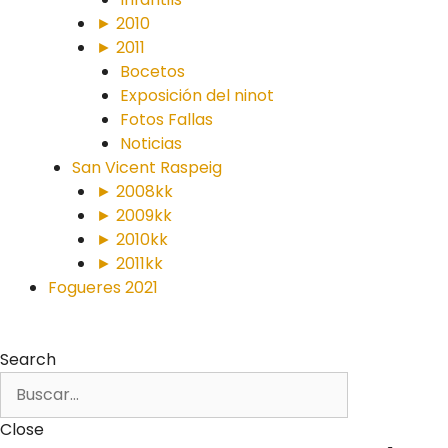
► 2010
► 2011
Bocetos
Exposición del ninot
Fotos Fallas
Noticias
San Vicent Raspeig
► 2008kk
► 2009kk
► 2010kk
► 2011kk
Fogueres 2021
Search
Close