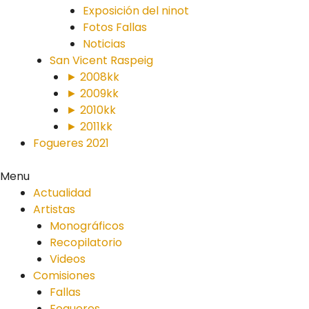
Exposición del ninot
Fotos Fallas
Noticias
San Vicent Raspeig
► 2008kk
► 2009kk
► 2010kk
► 2011kk
Fogueres 2021
Menu
Actualidad
Artistas
Monográficos
Recopilatorio
Videos
Comisiones
Fallas
Fogueres