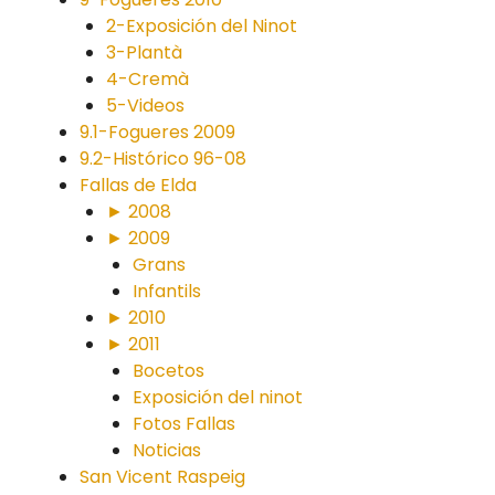
2-Exposición del Ninot
3-Plantà
4-Cremà
5-Videos
9.1-Fogueres 2009
9.2-Histórico 96-08
Fallas de Elda
► 2008
► 2009
Grans
Infantils
► 2010
► 2011
Bocetos
Exposición del ninot
Fotos Fallas
Noticias
San Vicent Raspeig