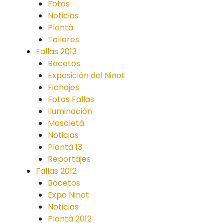
Fotos
Noticias
Plantà
Talleres
Fallas 2013
Bocetos
Exposición del Ninot
Fichajes
Fotos Fallas
Iluminación
Mascletà
Noticias
Plantà 13
Reportajes
Fallas 2012
Bocetos
Expo Ninot
Noticias
Plantà 2012