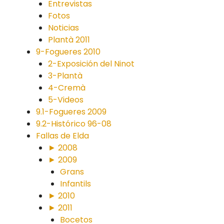
Entrevistas
Fotos
Noticias
Plantà 2011
9-Fogueres 2010
2-Exposición del Ninot
3-Plantà
4-Cremà
5-Videos
9.1-Fogueres 2009
9.2-Histórico 96-08
Fallas de Elda
► 2008
► 2009
Grans
Infantils
► 2010
► 2011
Bocetos