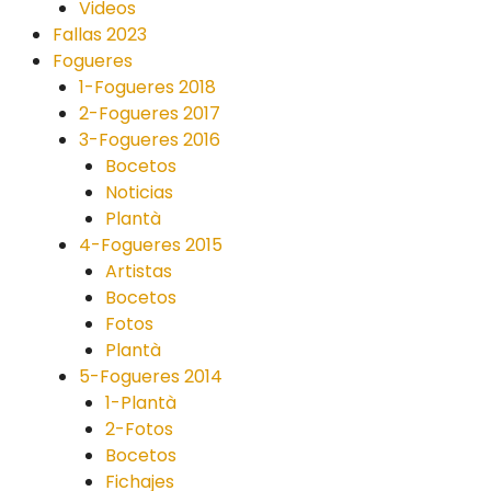
Videos
Fallas 2023
Fogueres
1-Fogueres 2018
2-Fogueres 2017
3-Fogueres 2016
Bocetos
Noticias
Plantà
4-Fogueres 2015
Artistas
Bocetos
Fotos
Plantà
5-Fogueres 2014
1-Plantà
2-Fotos
Bocetos
Fichajes