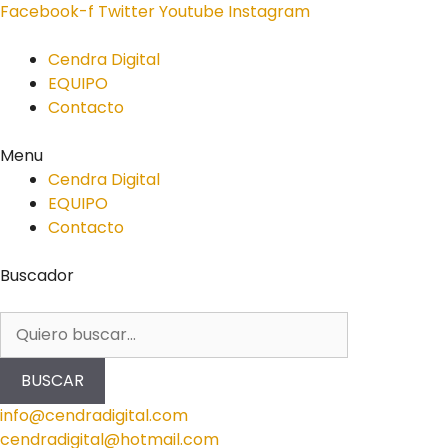
Facebook-f
Twitter
Youtube
Instagram
Cendra Digital
EQUIPO
Contacto
Menu
Cendra Digital
EQUIPO
Contacto
Buscador
BUSCAR
info@cendradigital.com
cendradigital@hotmail.com