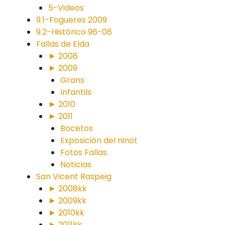
5-Videos
9.1-Fogueres 2009
9.2-Histórico 96-08
Fallas de Elda
► 2008
► 2009
Grans
Infantils
► 2010
► 2011
Bocetos
Exposición del ninot
Fotos Fallas
Noticias
San Vicent Raspeig
► 2008kk
► 2009kk
► 2010kk
► 2011kk