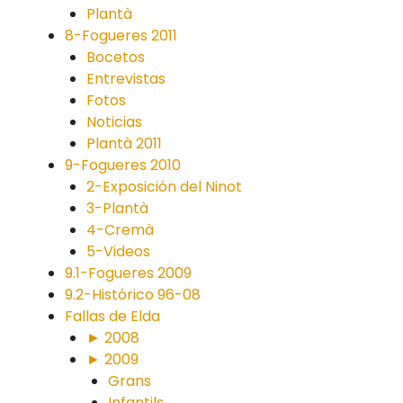
Plantà
8-Fogueres 2011
Bocetos
Entrevistas
Fotos
Noticias
Plantà 2011
9-Fogueres 2010
2-Exposición del Ninot
3-Plantà
4-Cremà
5-Videos
9.1-Fogueres 2009
9.2-Histórico 96-08
Fallas de Elda
► 2008
► 2009
Grans
Infantils