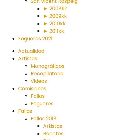
San Vicent Raspeig
► 2008kk
► 2009kk
► 2010kk
► 2011kk
Fogueres 2021
Actualidad
Artistas
Monográficos
Recopilatorio
Videos
Comisiones
Fallas
Fogueres
Fallas
Fallas 2018
Artistas
Bocetos