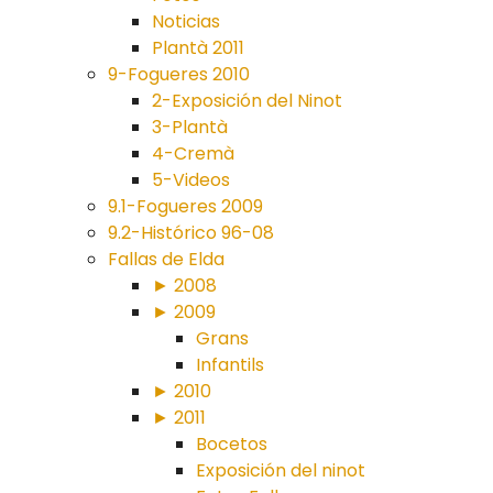
Noticias
Plantà 2011
9-Fogueres 2010
2-Exposición del Ninot
3-Plantà
4-Cremà
5-Videos
9.1-Fogueres 2009
9.2-Histórico 96-08
Fallas de Elda
► 2008
► 2009
Grans
Infantils
► 2010
► 2011
Bocetos
Exposición del ninot