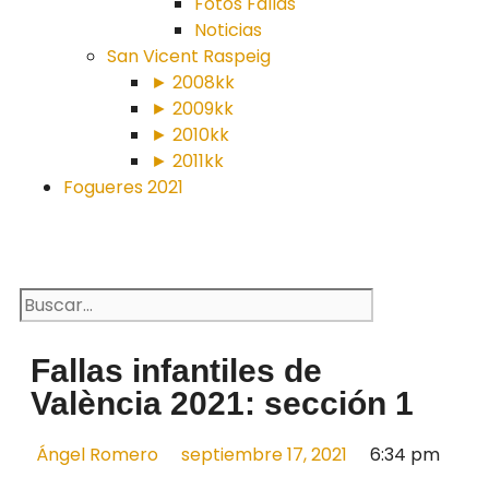
Fotos Fallas
Noticias
San Vicent Raspeig
► 2008kk
► 2009kk
► 2010kk
► 2011kk
Fogueres 2021
Fallas infantiles de
València 2021: sección 1
Ángel Romero
septiembre 17, 2021
6:34 pm