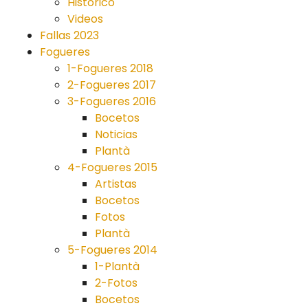
Historico
Videos
Fallas 2023
Fogueres
1-Fogueres 2018
2-Fogueres 2017
3-Fogueres 2016
Bocetos
Noticias
Plantà
4-Fogueres 2015
Artistas
Bocetos
Fotos
Plantà
5-Fogueres 2014
1-Plantà
2-Fotos
Bocetos