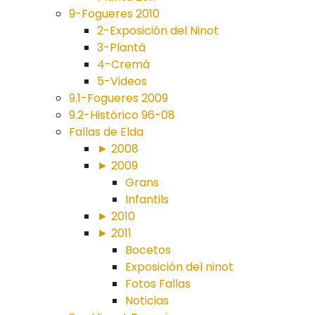
9-Fogueres 2010
2-Exposición del Ninot
3-Plantà
4-Cremà
5-Videos
9.1-Fogueres 2009
9.2-Histórico 96-08
Fallas de Elda
► 2008
► 2009
Grans
Infantils
► 2010
► 2011
Bocetos
Exposición del ninot
Fotos Fallas
Noticias