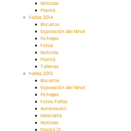
Noticias
Plantà
Fallas 2014
Bocetos
Exposición del Ninot
Fichajes
Fotos
Noticias
Plantà
Talleres
Fallas 2013
Bocetos
Exposición del Ninot
Fichajes
Fotos Fallas
Iluminación
Mascletà
Noticias
Plantà 13