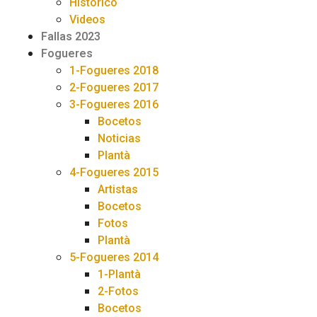
Historico
Videos
Fallas 2023
Fogueres
1-Fogueres 2018
2-Fogueres 2017
3-Fogueres 2016
Bocetos
Noticias
Plantà
4-Fogueres 2015
Artistas
Bocetos
Fotos
Plantà
5-Fogueres 2014
1-Plantà
2-Fotos
Bocetos