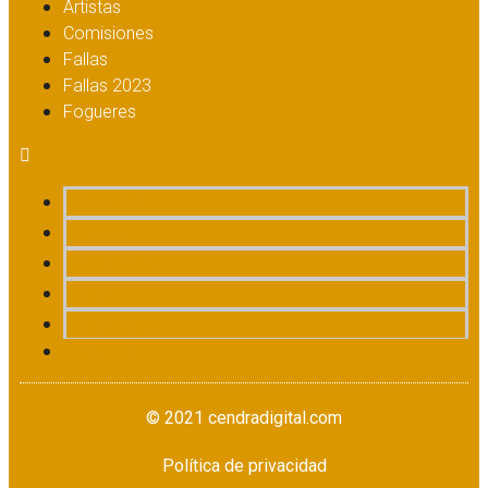
Artistas
Comisiones
Fallas
Fallas 2023
Fogueres
Actualidad
Artistas
Comisiones
Fallas
Fallas 2023
Fogueres
© 2021 cendradigital.com
Política de privacidad