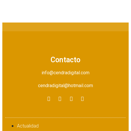
Contacto
info@cendradigital.com
cendradigital@hotmail.com
Actualidad