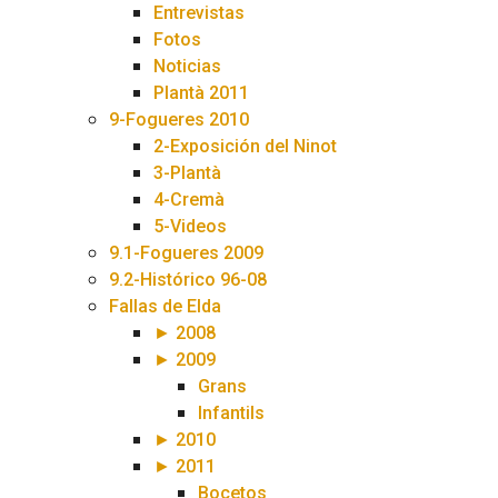
Entrevistas
Fotos
Noticias
Plantà 2011
9-Fogueres 2010
2-Exposición del Ninot
3-Plantà
4-Cremà
5-Videos
9.1-Fogueres 2009
9.2-Histórico 96-08
Fallas de Elda
► 2008
► 2009
Grans
Infantils
► 2010
► 2011
Bocetos