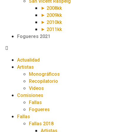
San Vicent Raspeig
► 2008kk
► 2009kk
► 2010kk
► 2011kk
Fogueres 2021
Actualidad
Artistas
Monográficos
Recopilatorio
Videos
Comisiones
Fallas
Fogueres
Fallas
Fallas 2018
Artistas