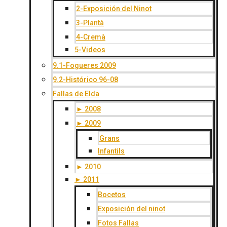
2-Exposición del Ninot
3-Plantà
4-Cremà
5-Videos
9.1-Fogueres 2009
9.2-Histórico 96-08
Fallas de Elda
► 2008
► 2009
Grans
Infantils
► 2010
► 2011
Bocetos
Exposición del ninot
Fotos Fallas