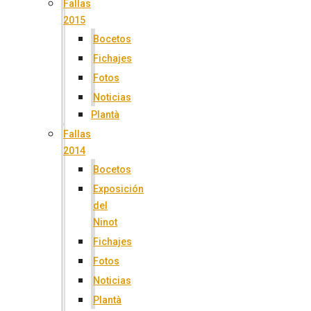
Fallas
2015
Bocetos
Fichajes
Fotos
Noticias
Plantà
Fallas
2014
Bocetos
Exposición
del
Ninot
Fichajes
Fotos
Noticias
Plantà