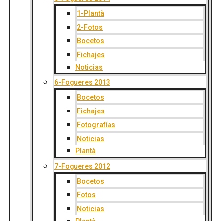
1-Plantà
2-Fotos
Bocetos
Fichajes
Noticias
6-Fogueres 2013
Bocetos
Fichajes
Fotografías
Noticias
Plantà
7-Fogueres 2012
Bocetos
Fotos
Noticias