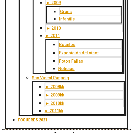
► 2009
Grans
Infantils
► 2010
► 2011
Bocetos
Exposición del ninot
Fotos Fallas
Noticias
San Vicent Raspeig
► 2008kk
► 2009kk
► 2010kk
► 2011kk
FOGUERES 2021