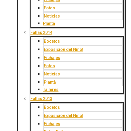
Fotos
Noticias
Plantà
Fallas 2014
Bocetos
Exposición del Ninot
Fichajes
Fotos
Noticias
Plantà
Talleres
Fallas 2013
Bocetos
Exposición del Ninot
Fichajes