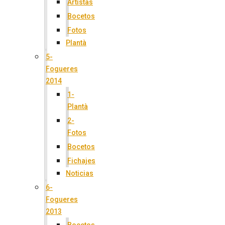
Artistas
Bocetos
Fotos
Plantà
5-
Fogueres
2014
1-
Plantà
2-
Fotos
Bocetos
Fichajes
Noticias
6-
Fogueres
2013