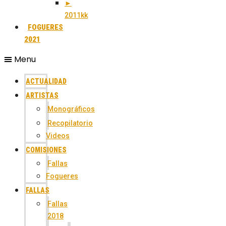
►
2011kk
FOGUERES
2021
Menu
ACTUALIDAD
ARTISTAS
Monográficos
Recopilatorio
Videos
COMISIONES
Fallas
Fogueres
FALLAS
Fallas
2018