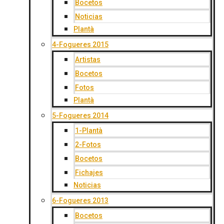
Bocetos
Noticias
Plantà
4-Fogueres 2015
Artistas
Bocetos
Fotos
Plantà
5-Fogueres 2014
1-Plantà
2-Fotos
Bocetos
Fichajes
Noticias
6-Fogueres 2013
Bocetos