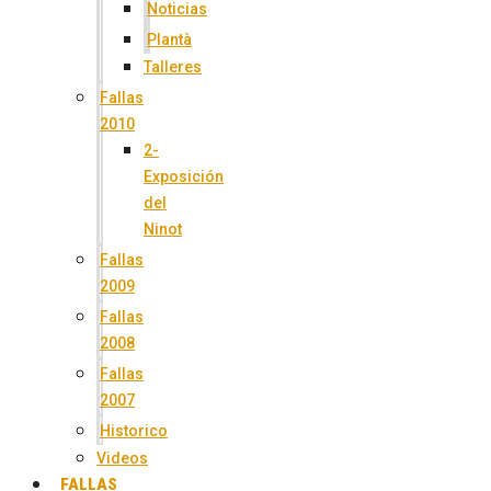
Noticias
Plantà
Talleres
Fallas
2010
2-
Exposición
del
Ninot
Fallas
2009
Fallas
2008
Fallas
2007
Historico
Videos
FALLAS