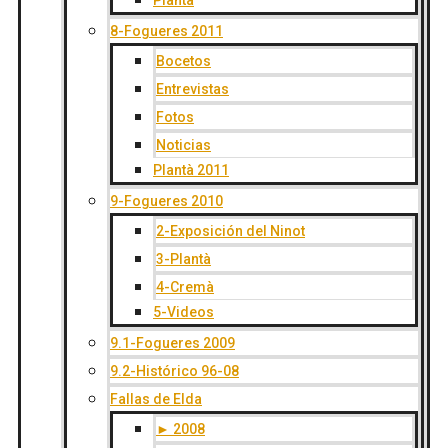
Plantà
8-Fogueres 2011
Bocetos
Entrevistas
Fotos
Noticias
Plantà 2011
9-Fogueres 2010
2-Exposición del Ninot
3-Plantà
4-Cremà
5-Videos
9.1-Fogueres 2009
9.2-Histórico 96-08
Fallas de Elda
► 2008