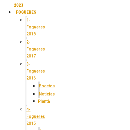
2023
FOGUERES
1-
Fogueres
2018
2-
Fogueres
2017
3-
Fogueres
2016
Bocetos
Noticias
Plantà
4-
Fogueres
2015