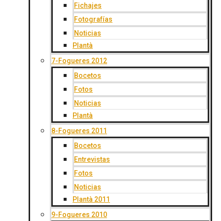
Fichajes
Fotografías
Noticias
Plantà
7-Fogueres 2012
Bocetos
Fotos
Noticias
Plantà
8-Fogueres 2011
Bocetos
Entrevistas
Fotos
Noticias
Plantà 2011
9-Fogueres 2010