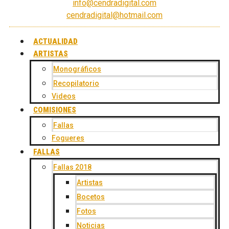
info@cendradigital.com
cendradigital@hotmail.com
ACTUALIDAD
ARTISTAS
Monográficos
Recopilatorio
Videos
COMISIONES
Fallas
Fogueres
FALLAS
Fallas 2018
Artistas
Bocetos
Fotos
Noticias