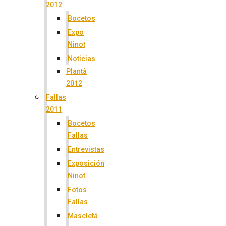
2012
Bocetos
Expo
Ninot
Noticias
Plantà
2012
Fallas
2011
Bocetos
Fallas
Entrevistas
Exposición
Ninot
Fotos
Fallas
Mascletá