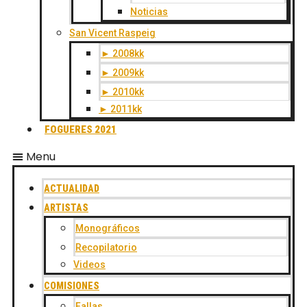
Noticias
San Vicent Raspeig
► 2008kk
► 2009kk
► 2010kk
► 2011kk
FOGUERES 2021
Menu
ACTUALIDAD
ARTISTAS
Monográficos
Recopilatorio
Videos
COMISIONES
Fallas