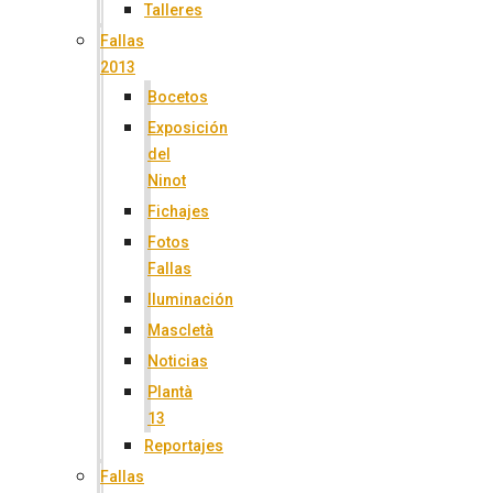
Talleres
Fallas
2013
Bocetos
Exposición
del
Ninot
Fichajes
Fotos
Fallas
Iluminación
Mascletà
Noticias
Plantà
13
Reportajes
Fallas