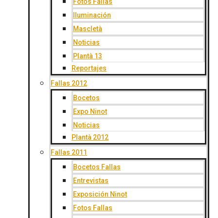
Fotos Fallas
Iluminación
Mascletà
Noticias
Plantà 13
Reportajes
Fallas 2012
Bocetos
Expo Ninot
Noticias
Plantà 2012
Fallas 2011
Bocetos Fallas
Entrevistas
Exposición Ninot
Fotos Fallas