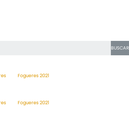
BUSCAR
res
Fogueres 2021
res
Fogueres 2021