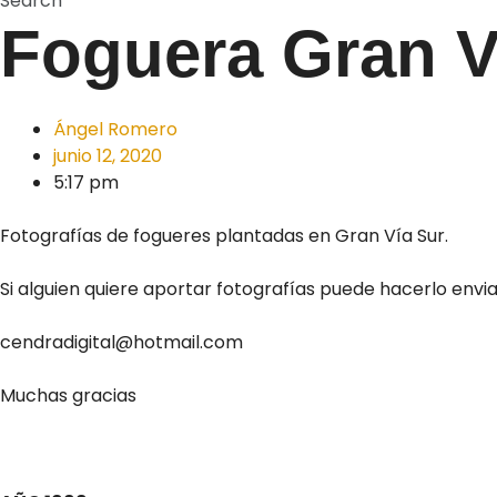
Search
Foguera Gran V
Ángel Romero
junio 12, 2020
5:17 pm
Fotografías de fogueres plantadas en Gran Vía Sur.
Si alguien quiere aportar fotografías puede hacerlo envia
cendradigital@hotmail.com
Muchas gracias
.