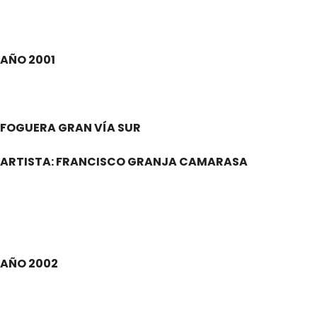
AÑO 2001
.
FOGUERA GRAN VÍA SUR
ARTISTA: FRANCISCO GRANJA CAMARASA
.
AÑO 2002
.