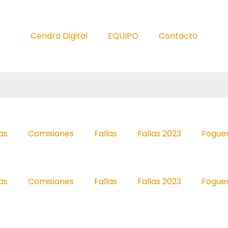
Cendra Digital
EQUIPO
Contacto
as
Comisiones
Fallas
Fallas 2023
Fogue
as
Comisiones
Fallas
Fallas 2023
Fogue