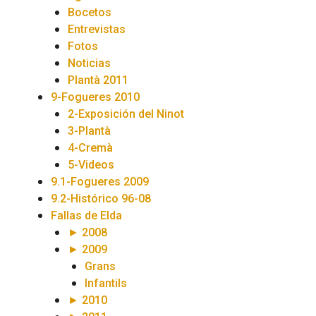
Bocetos
Entrevistas
Fotos
Noticias
Plantà 2011
9-Fogueres 2010
2-Exposición del Ninot
3-Plantà
4-Cremà
5-Videos
9.1-Fogueres 2009
9.2-Histórico 96-08
Fallas de Elda
► 2008
► 2009
Grans
Infantils
► 2010