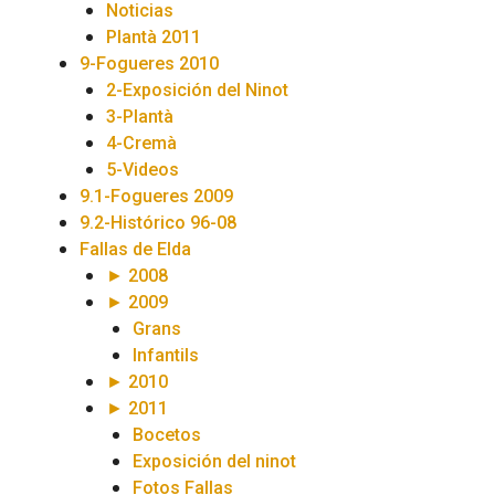
Noticias
Plantà 2011
9-Fogueres 2010
2-Exposición del Ninot
3-Plantà
4-Cremà
5-Videos
9.1-Fogueres 2009
9.2-Histórico 96-08
Fallas de Elda
► 2008
► 2009
Grans
Infantils
► 2010
► 2011
Bocetos
Exposición del ninot
Fotos Fallas