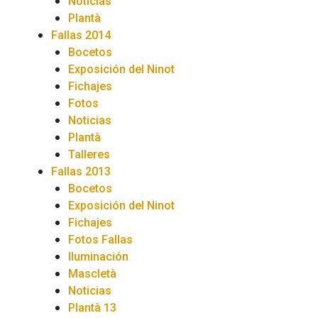
Noticias
Plantà
Fallas 2014
Bocetos
Exposición del Ninot
Fichajes
Fotos
Noticias
Plantà
Talleres
Fallas 2013
Bocetos
Exposición del Ninot
Fichajes
Fotos Fallas
Iluminación
Mascletà
Noticias
Plantà 13