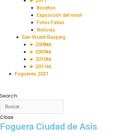
► 2011
Bocetos
Exposición del ninot
Fotos Fallas
Noticias
San Vicent Raspeig
► 2008kk
► 2009kk
► 2010kk
► 2011kk
Fogueres 2021
Search
Close
Foguera Ciudad de Asís