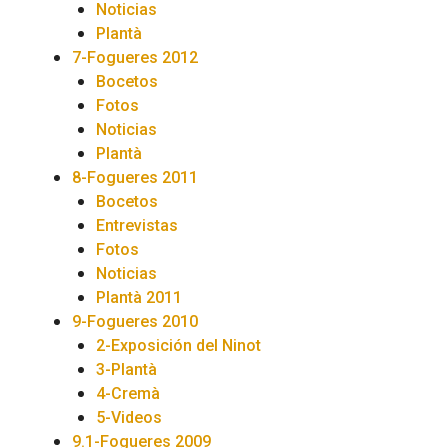
Noticias
Plantà
7-Fogueres 2012
Bocetos
Fotos
Noticias
Plantà
8-Fogueres 2011
Bocetos
Entrevistas
Fotos
Noticias
Plantà 2011
9-Fogueres 2010
2-Exposición del Ninot
3-Plantà
4-Cremà
5-Videos
9.1-Fogueres 2009