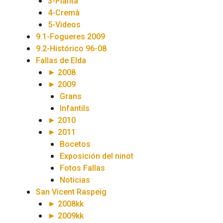
3-Plantà
4-Cremà
5-Videos
9.1-Fogueres 2009
9.2-Histórico 96-08
Fallas de Elda
► 2008
► 2009
Grans
Infantils
► 2010
► 2011
Bocetos
Exposición del ninot
Fotos Fallas
Noticias
San Vicent Raspeig
► 2008kk
► 2009kk