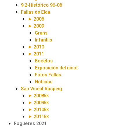
9.2-Histórico 96-08
Fallas de Elda
► 2008
► 2009
Grans
Infantils
► 2010
► 2011
Bocetos
Exposición del ninot
Fotos Fallas
Noticias
San Vicent Raspeig
► 2008kk
► 2009kk
► 2010kk
► 2011kk
Fogueres 2021