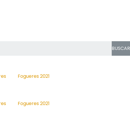
BUSCAR
res
Fogueres 2021
res
Fogueres 2021