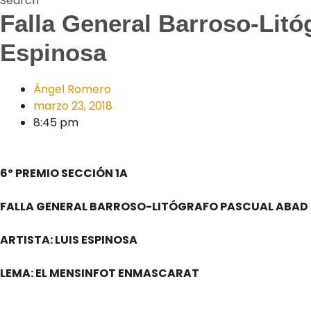
Search
Falla General Barroso-Litó
Espinosa
Ángel Romero
marzo 23, 2018
8:45 pm
6º PREMIO SECCIÓN 1A
FALLA GENERAL BARROSO-LITÓGRAFO PASCUAL ABAD
ARTISTA: LUIS ESPINOSA
LEMA: EL MENSINFOT ENMASCARAT