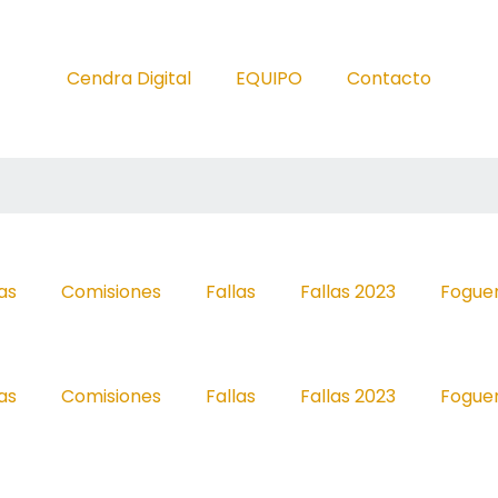
Cendra Digital
EQUIPO
Contacto
as
Comisiones
Fallas
Fallas 2023
Fogue
as
Comisiones
Fallas
Fallas 2023
Fogue