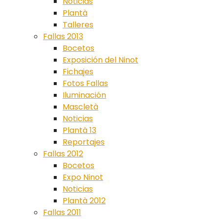
Noticias
Plantà
Talleres
Fallas 2013
Bocetos
Exposición del Ninot
Fichajes
Fotos Fallas
Iluminación
Mascletà
Noticias
Plantà 13
Reportajes
Fallas 2012
Bocetos
Expo Ninot
Noticias
Plantà 2012
Fallas 2011