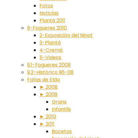
Fotos
Noticias
Plantà 2011
9-Fogueres 2010
2-Exposición del Ninot
3-Plantà
4-Cremà
5-Videos
9.1-Fogueres 2009
9.2-Histórico 96-08
Fallas de Elda
► 2008
► 2009
Grans
Infantils
► 2010
► 2011
Bocetos