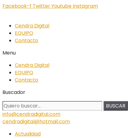
Facebook-f
Twitter
Youtube
Instagram
Cendra Digital
EQUIPO
Contacto
Menu
Cendra Digital
EQUIPO
Contacto
Buscador
BUSCAR
info@cendradigital.com
cendradigital@hotmail.com
Actualidad