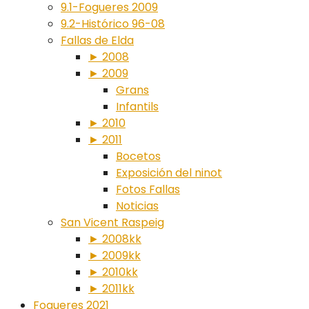
9.1-Fogueres 2009
9.2-Histórico 96-08
Fallas de Elda
► 2008
► 2009
Grans
Infantils
► 2010
► 2011
Bocetos
Exposición del ninot
Fotos Fallas
Noticias
San Vicent Raspeig
► 2008kk
► 2009kk
► 2010kk
► 2011kk
Fogueres 2021