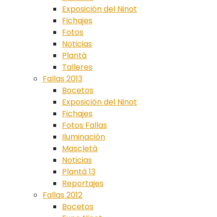
Exposición del Ninot
Fichajes
Fotos
Noticias
Plantà
Talleres
Fallas 2013
Bocetos
Exposición del Ninot
Fichajes
Fotos Fallas
Iluminación
Mascletà
Noticias
Plantà 13
Reportajes
Fallas 2012
Bocetos