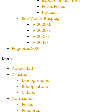
Exposición del ninot
Fotos Fallas
Noticias
San Vicent Raspeig
► 2008kk
► 2009kk
► 2010kk
► 2011kk
Fogueres 2021
Menu
Actualidad
Artistas
Monográficos
Recopilatorio
Videos
Comisiones
Fallas
Fogueres