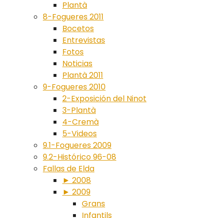
Plantà
8-Fogueres 2011
Bocetos
Entrevistas
Fotos
Noticias
Plantà 2011
9-Fogueres 2010
2-Exposición del Ninot
3-Plantà
4-Cremà
5-Videos
9.1-Fogueres 2009
9.2-Histórico 96-08
Fallas de Elda
► 2008
► 2009
Grans
Infantils