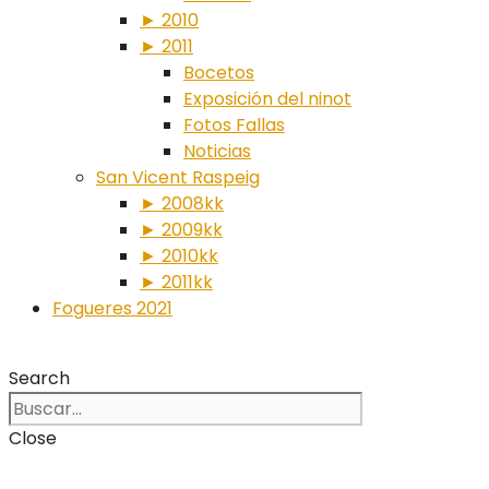
► 2010
► 2011
Bocetos
Exposición del ninot
Fotos Fallas
Noticias
San Vicent Raspeig
► 2008kk
► 2009kk
► 2010kk
► 2011kk
Fogueres 2021
Search
Close