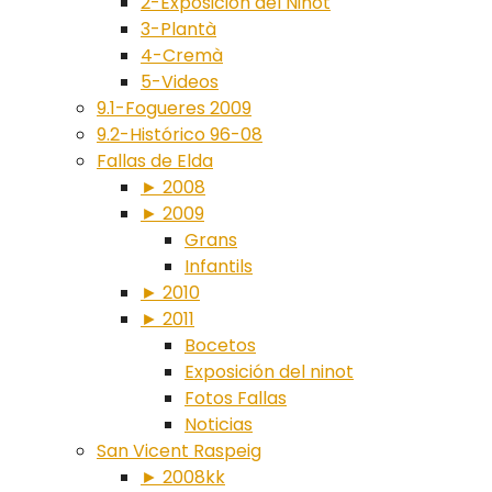
2-Exposición del Ninot
3-Plantà
4-Cremà
5-Videos
9.1-Fogueres 2009
9.2-Histórico 96-08
Fallas de Elda
► 2008
► 2009
Grans
Infantils
► 2010
► 2011
Bocetos
Exposición del ninot
Fotos Fallas
Noticias
San Vicent Raspeig
► 2008kk