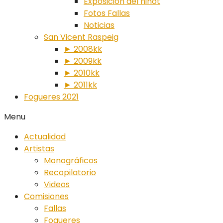
Exposición del ninot
Fotos Fallas
Noticias
San Vicent Raspeig
► 2008kk
► 2009kk
► 2010kk
► 2011kk
Fogueres 2021
Menu
Actualidad
Artistas
Monográficos
Recopilatorio
Videos
Comisiones
Fallas
Fogueres