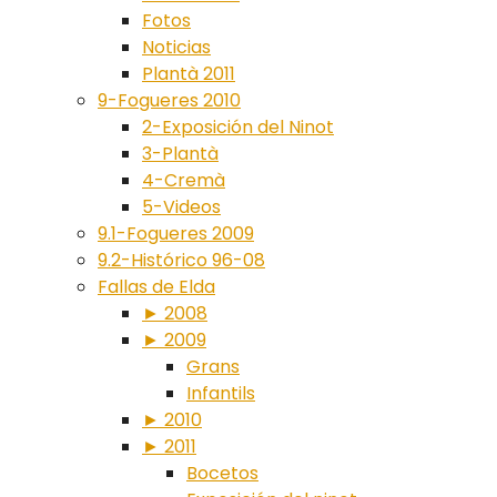
Fotos
Noticias
Plantà 2011
9-Fogueres 2010
2-Exposición del Ninot
3-Plantà
4-Cremà
5-Videos
9.1-Fogueres 2009
9.2-Histórico 96-08
Fallas de Elda
► 2008
► 2009
Grans
Infantils
► 2010
► 2011
Bocetos