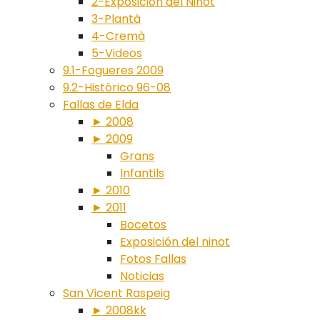
2-Exposición del Ninot
3-Plantà
4-Cremà
5-Videos
9.1-Fogueres 2009
9.2-Histórico 96-08
Fallas de Elda
► 2008
► 2009
Grans
Infantils
► 2010
► 2011
Bocetos
Exposición del ninot
Fotos Fallas
Noticias
San Vicent Raspeig
► 2008kk