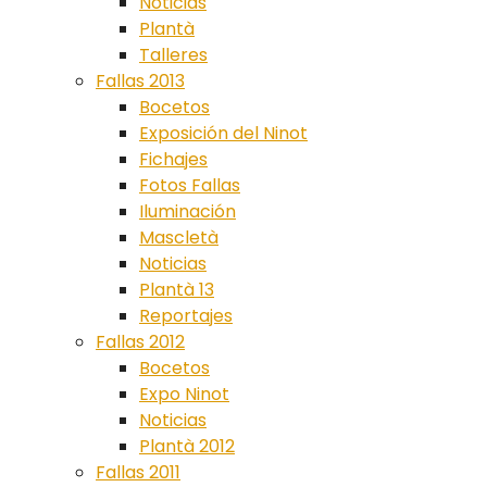
Noticias
Plantà
Talleres
Fallas 2013
Bocetos
Exposición del Ninot
Fichajes
Fotos Fallas
Iluminación
Mascletà
Noticias
Plantà 13
Reportajes
Fallas 2012
Bocetos
Expo Ninot
Noticias
Plantà 2012
Fallas 2011