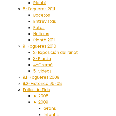
Plantà
8-Fogueres 2011
Bocetos
Entrevistas
Fotos
Noticias
Plantà 2011
9-Fogueres 2010
2-Exposición del Ninot
3-Plantà
4-Cremà
5-Videos
9.1-Fogueres 2009
9.2-Histórico 96-08
Fallas de Elda
► 2008
► 2009
Grans
Infantils