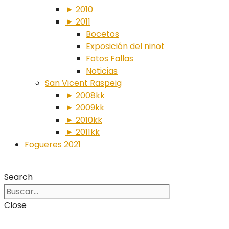
► 2010
► 2011
Bocetos
Exposición del ninot
Fotos Fallas
Noticias
San Vicent Raspeig
► 2008kk
► 2009kk
► 2010kk
► 2011kk
Fogueres 2021
Search
Close