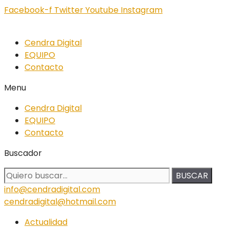
Facebook-f
Twitter
Youtube
Instagram
Cendra Digital
EQUIPO
Contacto
Menu
Cendra Digital
EQUIPO
Contacto
Buscador
BUSCAR
info@cendradigital.com
cendradigital@hotmail.com
Actualidad