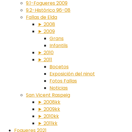
9.1-Fogueres 2009
9.2-Histórico 96-08
Fallas de Elda
► 2008
► 2009
Grans
Infantils
► 2010
► 2011
Bocetos
Exposición del ninot
Fotos Fallas
Noticias
San Vicent Raspeig
► 2008kk
► 2009kk
► 2010kk
► 2011kk
Fogueres 2021