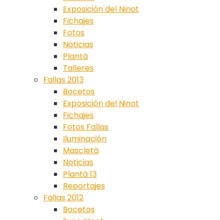
Exposición del Ninot
Fichajes
Fotos
Noticias
Plantà
Talleres
Fallas 2013
Bocetos
Exposición del Ninot
Fichajes
Fotos Fallas
Iluminación
Mascletà
Noticias
Plantà 13
Reportajes
Fallas 2012
Bocetos