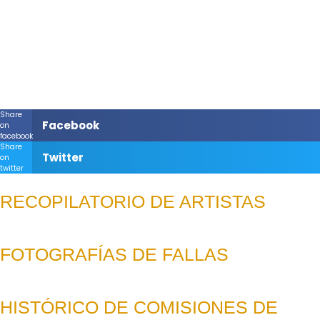
Share
Facebook
on
facebook
Share
Twitter
on
twitter
RECOPILATORIO DE ARTISTAS
FOTOGRAFÍAS DE FALLAS
HISTÓRICO DE COMISIONES DE