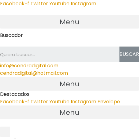
Facebook-f
Twitter
Youtube
Instagram
Menu
Buscador
BUSCAR
info@cendradigital.com
cendradigital@hotmail.com
Menu
Destacados
Facebook-f
Twitter
Youtube
Instagram
Envelope
Menu