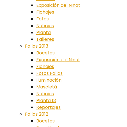
Exposición del Ninot
Fichajes
Fotos
Noticias
Plantà
Talleres
Fallas 2013
Bocetos
Exposición del Ninot
Fichajes
Fotos Fallas
Iluminación
Mascletà
Noticias
Plantà 13
Reportajes
Fallas 2012
Bocetos