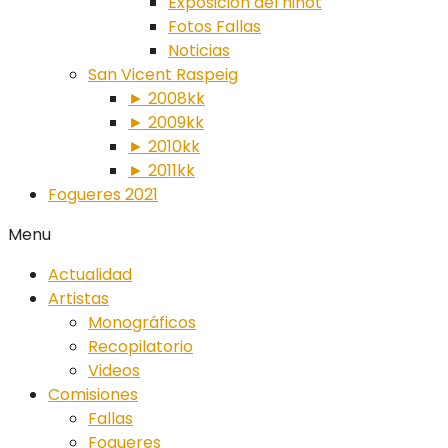
Exposición del ninot
Fotos Fallas
Noticias
San Vicent Raspeig
► 2008kk
► 2009kk
► 2010kk
► 2011kk
Fogueres 2021
Menu
Actualidad
Artistas
Monográficos
Recopilatorio
Videos
Comisiones
Fallas
Fogueres