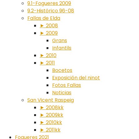
9.1-Fogueres 2009
9.2-Histórico 96-08
Fallas de Elda
► 2008
► 2009
Grans
Infantils
► 2010
► 2011
Bocetos
Exposición del ninot
Fotos Fallas
Noticias
San Vicent Raspeig
► 2008kk
► 2009kk
► 2010kk
► 2011kk
Fogueres 2021