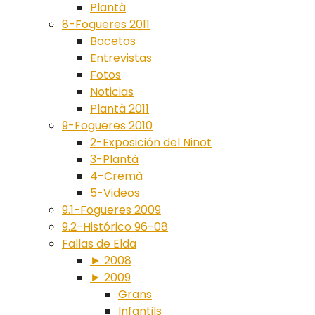
Plantà
8-Fogueres 2011
Bocetos
Entrevistas
Fotos
Noticias
Plantà 2011
9-Fogueres 2010
2-Exposición del Ninot
3-Plantà
4-Cremà
5-Videos
9.1-Fogueres 2009
9.2-Histórico 96-08
Fallas de Elda
► 2008
► 2009
Grans
Infantils