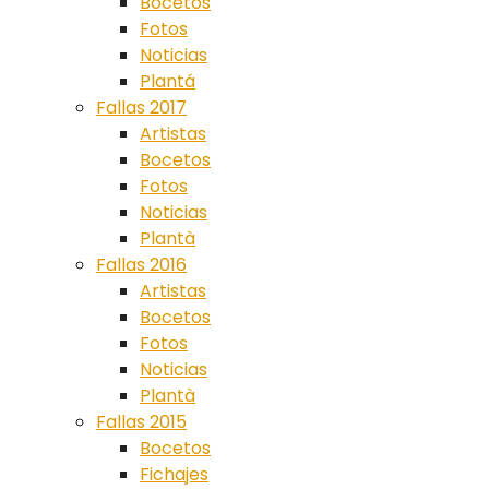
Bocetos
Fotos
Noticias
Plantá
Fallas 2017
Artistas
Bocetos
Fotos
Noticias
Plantà
Fallas 2016
Artistas
Bocetos
Fotos
Noticias
Plantà
Fallas 2015
Bocetos
Fichajes