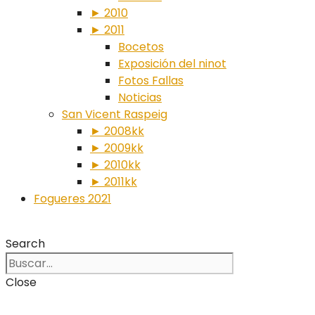
► 2010
► 2011
Bocetos
Exposición del ninot
Fotos Fallas
Noticias
San Vicent Raspeig
► 2008kk
► 2009kk
► 2010kk
► 2011kk
Fogueres 2021
Search
Close