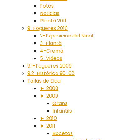
Fotos
Noticias
Plantà 2011
9-Fogueres 2010
2-Exposición del Ninot
3-Plantà
4-Cremà
5-Videos
9.1-Fogueres 2009
9.2-Histórico 96-08
Fallas de Elda
► 2008
► 2009
Grans
Infantils
► 2010
► 2011
Bocetos