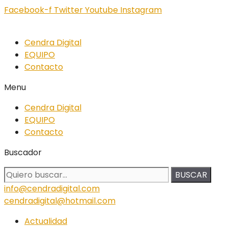
Facebook-f
Twitter
Youtube
Instagram
Cendra Digital
EQUIPO
Contacto
Menu
Cendra Digital
EQUIPO
Contacto
Buscador
BUSCAR
info@cendradigital.com
cendradigital@hotmail.com
Actualidad