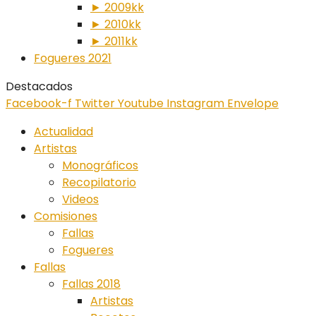
► 2009kk
► 2010kk
► 2011kk
Fogueres 2021
Destacados
Facebook-f
Twitter
Youtube
Instagram
Envelope
Actualidad
Artistas
Monográficos
Recopilatorio
Videos
Comisiones
Fallas
Fogueres
Fallas
Fallas 2018
Artistas