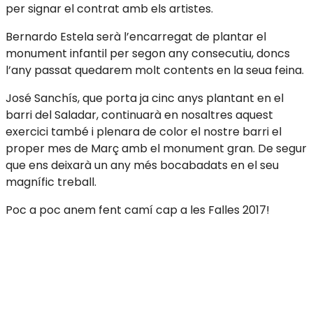
per signar el contrat amb els artistes.
Bernardo Estela serà l’encarregat de plantar el
monument infantil per segon any consecutiu, doncs
l’any passat quedarem molt contents en la seua feina.
José Sanchís, que porta ja cinc anys plantant en el
barri del Saladar, continuarà en nosaltres aquest
exercici també i plenara de color el nostre barri el
proper mes de Març amb el monument gran. De segur
que ens deixarà un any més bocabadats en el seu
magnífic treball.
Poc a poc anem fent camí cap a les Falles 2017!