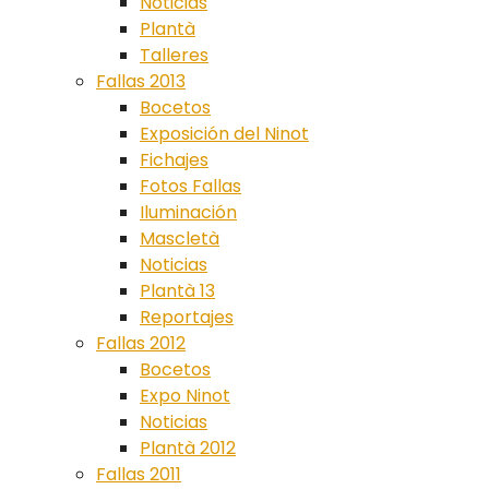
Noticias
Plantà
Talleres
Fallas 2013
Bocetos
Exposición del Ninot
Fichajes
Fotos Fallas
Iluminación
Mascletà
Noticias
Plantà 13
Reportajes
Fallas 2012
Bocetos
Expo Ninot
Noticias
Plantà 2012
Fallas 2011