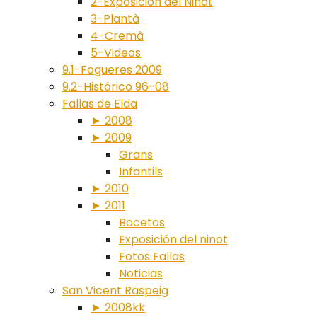
2-Exposición del Ninot
3-Plantà
4-Cremà
5-Videos
9.1-Fogueres 2009
9.2-Histórico 96-08
Fallas de Elda
► 2008
► 2009
Grans
Infantils
► 2010
► 2011
Bocetos
Exposición del ninot
Fotos Fallas
Noticias
San Vicent Raspeig
► 2008kk