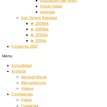
Exposición del ninot
Fotos Fallas
Noticias
San Vicent Raspeig
► 2008kk
► 2009kk
► 2010kk
► 2011kk
Fogueres 2021
Menu
Actualidad
Artistas
Monográficos
Recopilatorio
Videos
Comisiones
Fallas
Fogueres