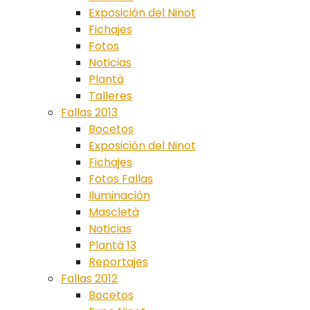
Exposición del Ninot
Fichajes
Fotos
Noticias
Plantà
Talleres
Fallas 2013
Bocetos
Exposición del Ninot
Fichajes
Fotos Fallas
Iluminación
Mascletà
Noticias
Plantà 13
Reportajes
Fallas 2012
Bocetos