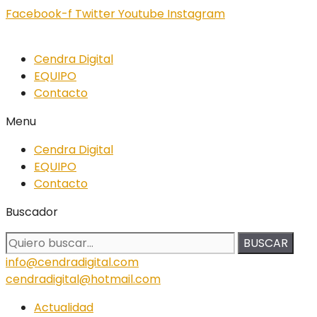
Facebook-f
Twitter
Youtube
Instagram
Cendra Digital
EQUIPO
Contacto
Menu
Cendra Digital
EQUIPO
Contacto
Buscador
BUSCAR
info@cendradigital.com
cendradigital@hotmail.com
Actualidad