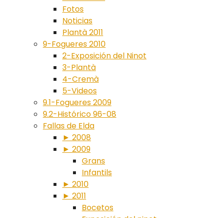
Fotos
Noticias
Plantà 2011
9-Fogueres 2010
2-Exposición del Ninot
3-Plantà
4-Cremà
5-Videos
9.1-Fogueres 2009
9.2-Histórico 96-08
Fallas de Elda
► 2008
► 2009
Grans
Infantils
► 2010
► 2011
Bocetos