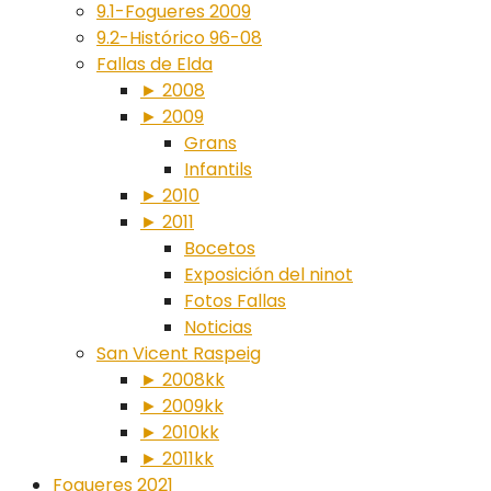
9.1-Fogueres 2009
9.2-Histórico 96-08
Fallas de Elda
► 2008
► 2009
Grans
Infantils
► 2010
► 2011
Bocetos
Exposición del ninot
Fotos Fallas
Noticias
San Vicent Raspeig
► 2008kk
► 2009kk
► 2010kk
► 2011kk
Fogueres 2021