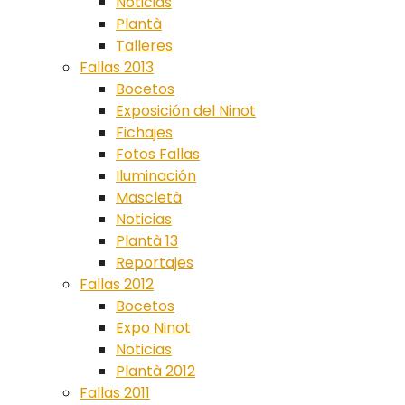
Noticias
Plantà
Talleres
Fallas 2013
Bocetos
Exposición del Ninot
Fichajes
Fotos Fallas
Iluminación
Mascletà
Noticias
Plantà 13
Reportajes
Fallas 2012
Bocetos
Expo Ninot
Noticias
Plantà 2012
Fallas 2011