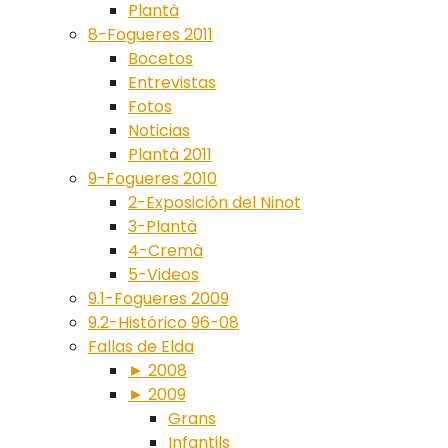
Plantà
8-Fogueres 2011
Bocetos
Entrevistas
Fotos
Noticias
Plantà 2011
9-Fogueres 2010
2-Exposición del Ninot
3-Plantà
4-Cremà
5-Videos
9.1-Fogueres 2009
9.2-Histórico 96-08
Fallas de Elda
► 2008
► 2009
Grans
Infantils