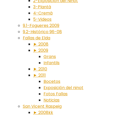
2-Exposición del Ninot
3-Plantà
4-Cremà
5-Videos
9.1-Fogueres 2009
9.2-Histórico 96-08
Fallas de Elda
► 2008
► 2009
Grans
Infantils
► 2010
► 2011
Bocetos
Exposición del ninot
Fotos Fallas
Noticias
San Vicent Raspeig
► 2008kk