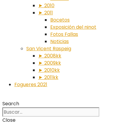
► 2010
► 2011
Bocetos
Exposición del ninot
Fotos Fallas
Noticias
San Vicent Raspeig
► 2008kk
► 2009kk
► 2010kk
► 2011kk
Fogueres 2021
Search
Close