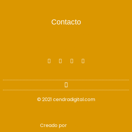
Contacto
info@cendradigital.com
cendradigital@hotmail.com
© 2021 cendradigital.com
Política de privacidad
Creado por
3design.es