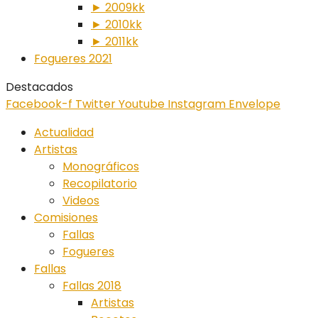
► 2009kk
► 2010kk
► 2011kk
Fogueres 2021
Destacados
Facebook-f
Twitter
Youtube
Instagram
Envelope
Actualidad
Artistas
Monográficos
Recopilatorio
Videos
Comisiones
Fallas
Fogueres
Fallas
Fallas 2018
Artistas