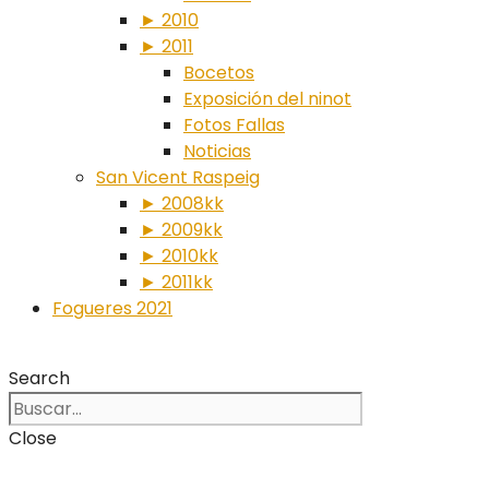
► 2010
► 2011
Bocetos
Exposición del ninot
Fotos Fallas
Noticias
San Vicent Raspeig
► 2008kk
► 2009kk
► 2010kk
► 2011kk
Fogueres 2021
Search
Close