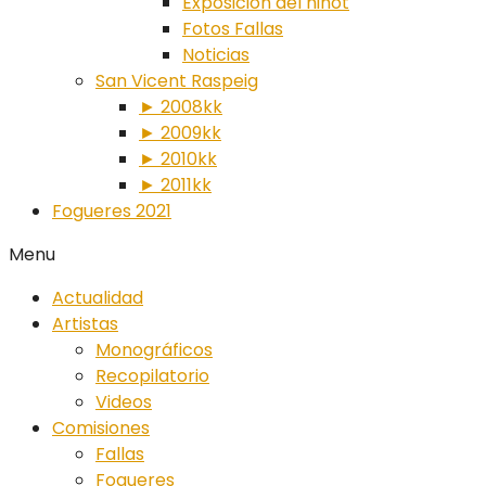
Exposición del ninot
Fotos Fallas
Noticias
San Vicent Raspeig
► 2008kk
► 2009kk
► 2010kk
► 2011kk
Fogueres 2021
Menu
Actualidad
Artistas
Monográficos
Recopilatorio
Videos
Comisiones
Fallas
Fogueres