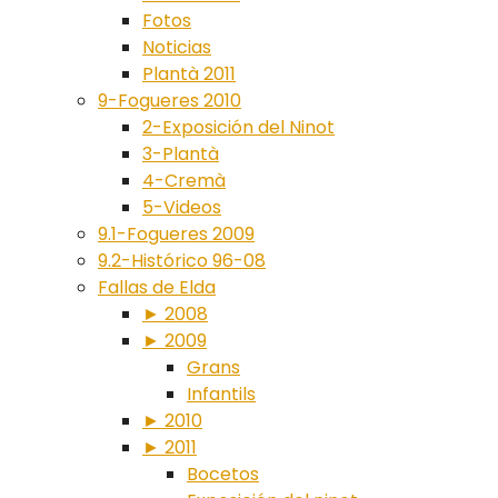
Fotos
Noticias
Plantà 2011
9-Fogueres 2010
2-Exposición del Ninot
3-Plantà
4-Cremà
5-Videos
9.1-Fogueres 2009
9.2-Histórico 96-08
Fallas de Elda
► 2008
► 2009
Grans
Infantils
► 2010
► 2011
Bocetos