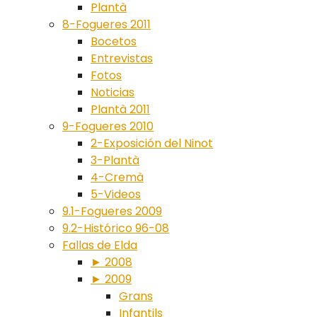
Plantà
8-Fogueres 2011
Bocetos
Entrevistas
Fotos
Noticias
Plantà 2011
9-Fogueres 2010
2-Exposición del Ninot
3-Plantà
4-Cremà
5-Videos
9.1-Fogueres 2009
9.2-Histórico 96-08
Fallas de Elda
► 2008
► 2009
Grans
Infantils