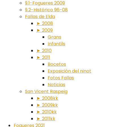
9.1-Fogueres 2009
9.2-Histórico 96-08
Fallas de Elda
► 2008
► 2009
Grans
Infantils
► 2010
► 2011
Bocetos
Exposición del ninot
Fotos Fallas
Noticias
San Vicent Raspeig
► 2008kk
► 2009kk
► 2010kk
► 2011kk
Fogueres 2021