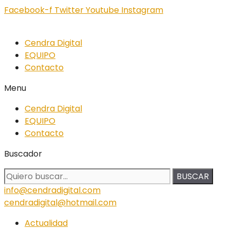
Facebook-f
Twitter
Youtube
Instagram
Cendra Digital
EQUIPO
Contacto
Menu
Cendra Digital
EQUIPO
Contacto
Buscador
BUSCAR
info@cendradigital.com
cendradigital@hotmail.com
Actualidad