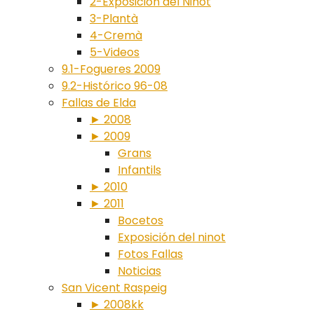
2-Exposición del Ninot
3-Plantà
4-Cremà
5-Videos
9.1-Fogueres 2009
9.2-Histórico 96-08
Fallas de Elda
► 2008
► 2009
Grans
Infantils
► 2010
► 2011
Bocetos
Exposición del ninot
Fotos Fallas
Noticias
San Vicent Raspeig
► 2008kk