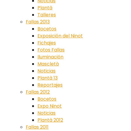
Noticias
Plantà
Talleres
Fallas 2013
Bocetos
Exposición del Ninot
Fichajes
Fotos Fallas
Iluminación
Mascletà
Noticias
Plantà 13
Reportajes
Fallas 2012
Bocetos
Expo Ninot
Noticias
Plantà 2012
Fallas 2011