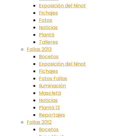
Exposición del Ninot
Fichajes
Fotos
Noticias
Plantà
Talleres
Fallas 2013
Bocetos
Exposición del Ninot
Fichajes
Fotos Fallas
Iluminación
Mascletà
Noticias
Plantà 13
Reportajes
Fallas 2012
Bocetos