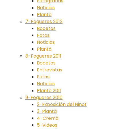
Fotografías
Noticias
Plantà
7-Fogueres 2012
Bocetos
Fotos
Noticias
Plantà
8-Fogueres 2011
Bocetos
Entrevistas
Fotos
Noticias
Plantà 2011
9-Fogueres 2010
2-Exposición del Ninot
3-Plantà
4-Cremà
5-Videos