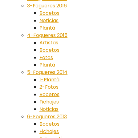
3-Fogueres 2016
Bocetos
Noticias
Plantà
4-Fogueres 2015
Artistas
Bocetos
Fotos
Plantà
5-Fogueres 2014
1-Plantà
2-Fotos
Bocetos
Fichajes
Noticias
6-Fogueres 2013
Bocetos
Fichajes