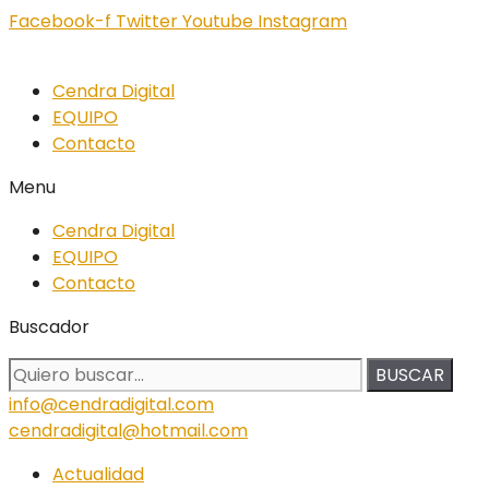
Facebook-f
Twitter
Youtube
Instagram
Cendra Digital
EQUIPO
Contacto
Menu
Cendra Digital
EQUIPO
Contacto
Buscador
BUSCAR
info@cendradigital.com
cendradigital@hotmail.com
Actualidad