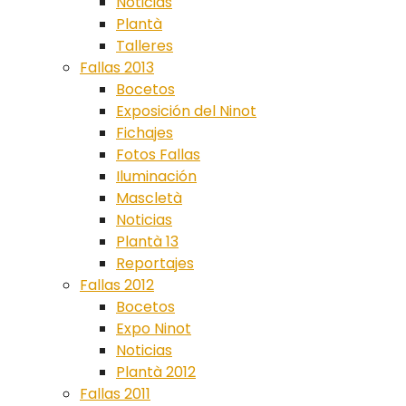
Noticias
Plantà
Talleres
Fallas 2013
Bocetos
Exposición del Ninot
Fichajes
Fotos Fallas
Iluminación
Mascletà
Noticias
Plantà 13
Reportajes
Fallas 2012
Bocetos
Expo Ninot
Noticias
Plantà 2012
Fallas 2011