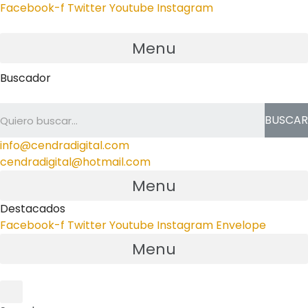
Facebook-f
Twitter
Youtube
Instagram
Menu
Buscador
BUSCAR
info@cendradigital.com
cendradigital@hotmail.com
Menu
Destacados
Facebook-f
Twitter
Youtube
Instagram
Envelope
Menu