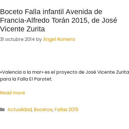
Boceto Falla infantil Avenida de
Francia-Alfredo Torán 2015, de José
Vicente Zurita
31 octubre 2014
by
Ángel Romero
«Valencia a la mar» es el proyecto de José Vicente Zurita
para la Falla El Parotet.
Read more
Categories
Actualidad
,
Bocetos
,
Fallas 2015