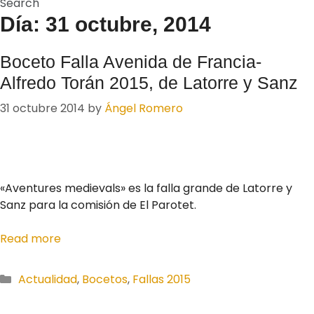
Search
Día: 31 octubre, 2014
Boceto Falla Avenida de Francia-
Alfredo Torán 2015, de Latorre y Sanz
31 octubre 2014
by
Ángel Romero
«Aventures medievals» es la falla grande de Latorre y
Sanz para la comisión de El Parotet.
Read more
Categories
Actualidad
,
Bocetos
,
Fallas 2015