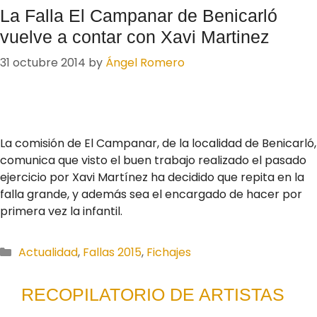
La Falla El Campanar de Benicarló
vuelve a contar con Xavi Martinez
31 octubre 2014
by
Ángel Romero
La comisión de El Campanar, de la localidad de Benicarló,
comunica que visto el buen trabajo realizado el pasado
ejercicio por Xavi Martínez ha decidido que repita en la
falla grande, y además sea el encargado de hacer por
primera vez la infantil.
Categories
Actualidad
,
Fallas 2015
,
Fichajes
RECOPILATORIO DE ARTISTAS