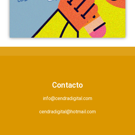
Contacto
info@cendradigital.com
cendradigital@hotmail.com