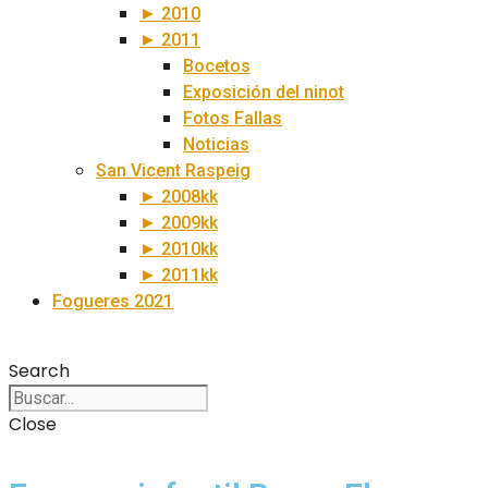
► 2010
► 2011
Bocetos
Exposición del ninot
Fotos Fallas
Noticias
San Vicent Raspeig
► 2008kk
► 2009kk
► 2010kk
► 2011kk
Fogueres 2021
Search
Close