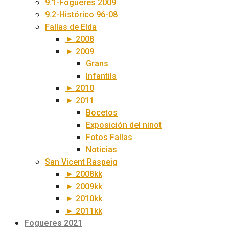
9.1-Fogueres 2009
9.2-Histórico 96-08
Fallas de Elda
► 2008
► 2009
Grans
Infantils
► 2010
► 2011
Bocetos
Exposición del ninot
Fotos Fallas
Noticias
San Vicent Raspeig
► 2008kk
► 2009kk
► 2010kk
► 2011kk
Fogueres 2021