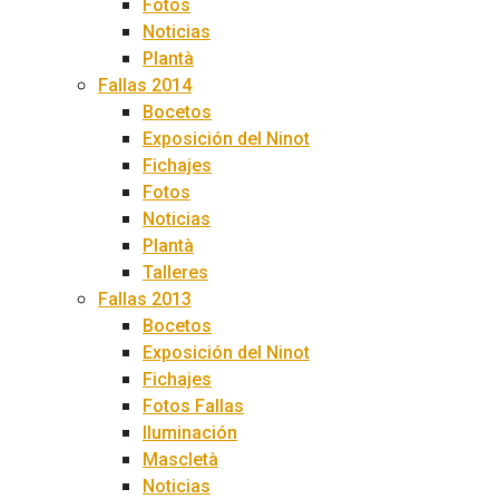
Fotos
Noticias
Plantà
Fallas 2014
Bocetos
Exposición del Ninot
Fichajes
Fotos
Noticias
Plantà
Talleres
Fallas 2013
Bocetos
Exposición del Ninot
Fichajes
Fotos Fallas
Iluminación
Mascletà
Noticias