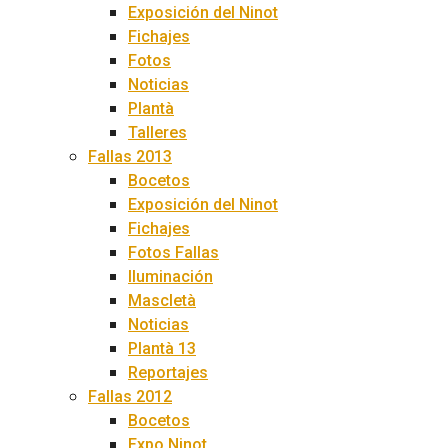
Exposición del Ninot
Fichajes
Fotos
Noticias
Plantà
Talleres
Fallas 2013
Bocetos
Exposición del Ninot
Fichajes
Fotos Fallas
Iluminación
Mascletà
Noticias
Plantà 13
Reportajes
Fallas 2012
Bocetos
Expo Ninot