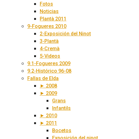
Fotos
Noticias
Plantà 2011
9-Fogueres 2010
2-Exposición del Ninot
3-Plantà
4-Cremà
5-Videos
9.1-Fogueres 2009
9.2-Histórico 96-08
Fallas de Elda
► 2008
► 2009
Grans
Infantils
► 2010
► 2011
Bocetos
Exposición del ninot