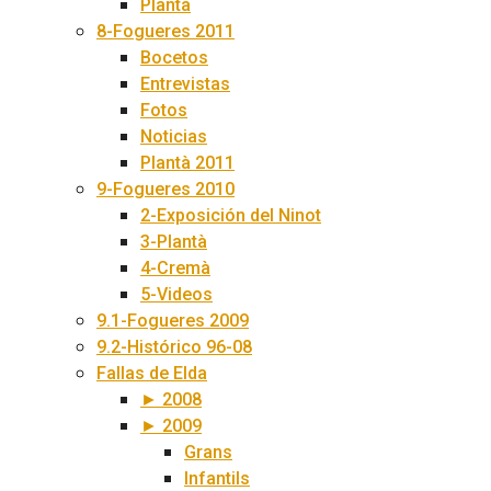
Plantà
8-Fogueres 2011
Bocetos
Entrevistas
Fotos
Noticias
Plantà 2011
9-Fogueres 2010
2-Exposición del Ninot
3-Plantà
4-Cremà
5-Videos
9.1-Fogueres 2009
9.2-Histórico 96-08
Fallas de Elda
► 2008
► 2009
Grans
Infantils