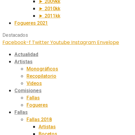
► 2009kk
► 2010kk
► 2011kk
Fogueres 2021
Destacados
Facebook-f
Twitter
Youtube
Instagram
Envelope
Actualidad
Artistas
Monográficos
Recopilatorio
Videos
Comisiones
Fallas
Fogueres
Fallas
Fallas 2018
Artistas
Bocetos