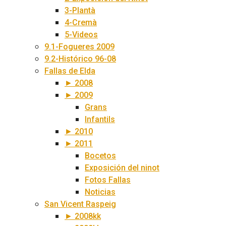
3-Plantà
4-Cremà
5-Videos
9.1-Fogueres 2009
9.2-Histórico 96-08
Fallas de Elda
► 2008
► 2009
Grans
Infantils
► 2010
► 2011
Bocetos
Exposición del ninot
Fotos Fallas
Noticias
San Vicent Raspeig
► 2008kk