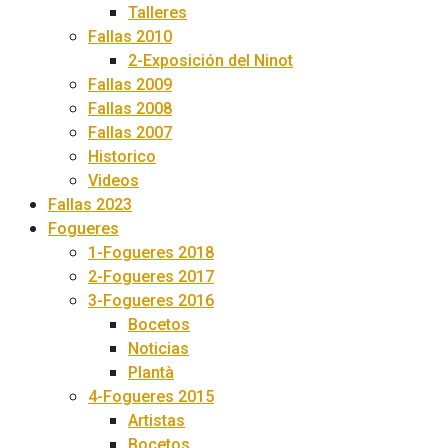
Talleres
Fallas 2010
2-Exposición del Ninot
Fallas 2009
Fallas 2008
Fallas 2007
Historico
Videos
Fallas 2023
Fogueres
1-Fogueres 2018
2-Fogueres 2017
3-Fogueres 2016
Bocetos
Noticias
Plantà
4-Fogueres 2015
Artistas
Bocetos