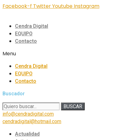
Facebook-f
Twitter
Youtube
Instagram
Cendra Digital
EQUIPO
Contacto
Menu
Cendra Digital
EQUIPO
Contacto
Buscador
BUSCAR
info@cendradigital.com
cendradigital@hotmail.com
Actualidad