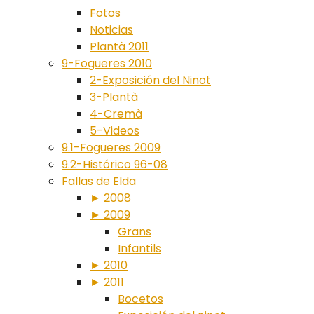
Fotos
Noticias
Plantà 2011
9-Fogueres 2010
2-Exposición del Ninot
3-Plantà
4-Cremà
5-Videos
9.1-Fogueres 2009
9.2-Histórico 96-08
Fallas de Elda
► 2008
► 2009
Grans
Infantils
► 2010
► 2011
Bocetos