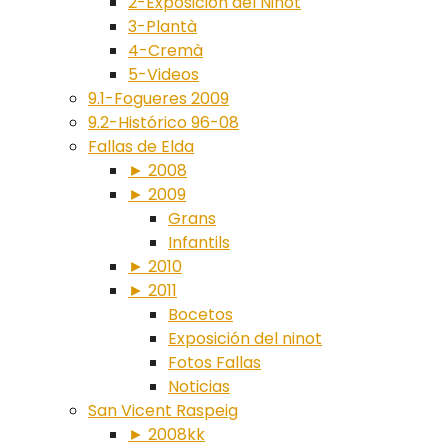
2-Exposición del Ninot
3-Plantà
4-Cremà
5-Videos
9.1-Fogueres 2009
9.2-Histórico 96-08
Fallas de Elda
► 2008
► 2009
Grans
Infantils
► 2010
► 2011
Bocetos
Exposición del ninot
Fotos Fallas
Noticias
San Vicent Raspeig
► 2008kk