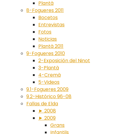
Plantà
8-Fogueres 2011
Bocetos
Entrevistas
Fotos
Noticias
Plantà 2011
9-Fogueres 2010
2-Exposición del Ninot
3-Plantà
4-Cremà
5-Videos
9.1-Fogueres 2009
9.2-Histórico 96-08
Fallas de Elda
► 2008
► 2009
Grans
Infantils