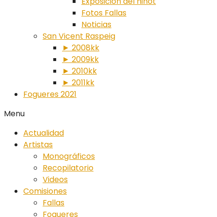
Exposición del ninot
Fotos Fallas
Noticias
San Vicent Raspeig
► 2008kk
► 2009kk
► 2010kk
► 2011kk
Fogueres 2021
Menu
Actualidad
Artistas
Monográficos
Recopilatorio
Videos
Comisiones
Fallas
Fogueres