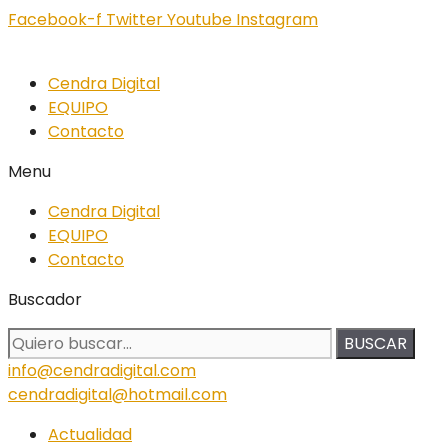
Facebook-f
Twitter
Youtube
Instagram
Cendra Digital
EQUIPO
Contacto
Menu
Cendra Digital
EQUIPO
Contacto
Buscador
BUSCAR
info@cendradigital.com
cendradigital@hotmail.com
Actualidad