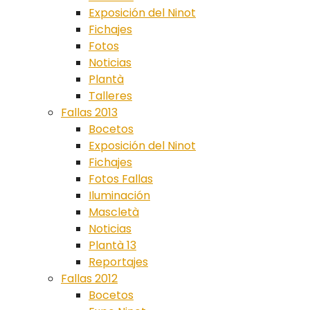
Exposición del Ninot
Fichajes
Fotos
Noticias
Plantà
Talleres
Fallas 2013
Bocetos
Exposición del Ninot
Fichajes
Fotos Fallas
Iluminación
Mascletà
Noticias
Plantà 13
Reportajes
Fallas 2012
Bocetos