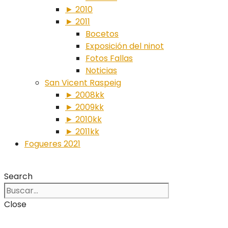
► 2010
► 2011
Bocetos
Exposición del ninot
Fotos Fallas
Noticias
San Vicent Raspeig
► 2008kk
► 2009kk
► 2010kk
► 2011kk
Fogueres 2021
Search
Close