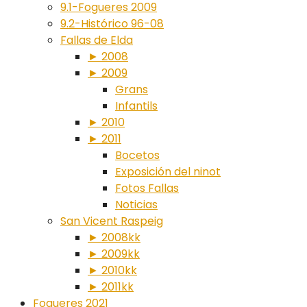
9.1-Fogueres 2009
9.2-Histórico 96-08
Fallas de Elda
► 2008
► 2009
Grans
Infantils
► 2010
► 2011
Bocetos
Exposición del ninot
Fotos Fallas
Noticias
San Vicent Raspeig
► 2008kk
► 2009kk
► 2010kk
► 2011kk
Fogueres 2021