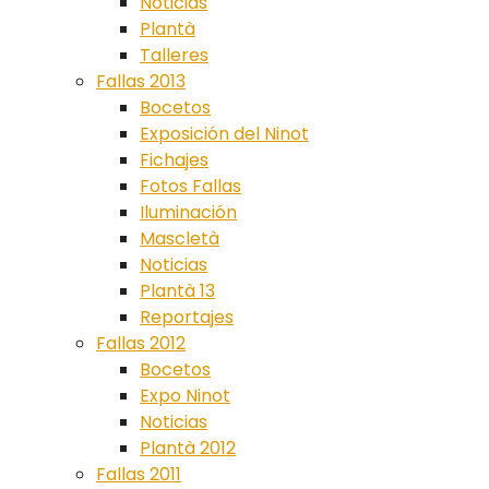
Noticias
Plantà
Talleres
Fallas 2013
Bocetos
Exposición del Ninot
Fichajes
Fotos Fallas
Iluminación
Mascletà
Noticias
Plantà 13
Reportajes
Fallas 2012
Bocetos
Expo Ninot
Noticias
Plantà 2012
Fallas 2011