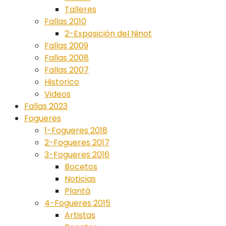
Talleres
Fallas 2010
2-Exposición del Ninot
Fallas 2009
Fallas 2008
Fallas 2007
Historico
Videos
Fallas 2023
Fogueres
1-Fogueres 2018
2-Fogueres 2017
3-Fogueres 2016
Bocetos
Noticias
Plantà
4-Fogueres 2015
Artistas