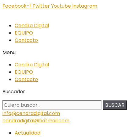
Facebook-f
Twitter
Youtube
Instagram
Cendra Digital
EQUIPO
Contacto
Menu
Cendra Digital
EQUIPO
Contacto
Buscador
BUSCAR
info@cendradigital.com
cendradigital@hotmail.com
Actualidad