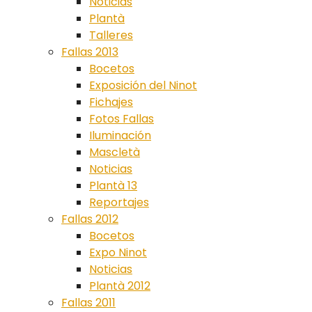
Noticias
Plantà
Talleres
Fallas 2013
Bocetos
Exposición del Ninot
Fichajes
Fotos Fallas
Iluminación
Mascletà
Noticias
Plantà 13
Reportajes
Fallas 2012
Bocetos
Expo Ninot
Noticias
Plantà 2012
Fallas 2011