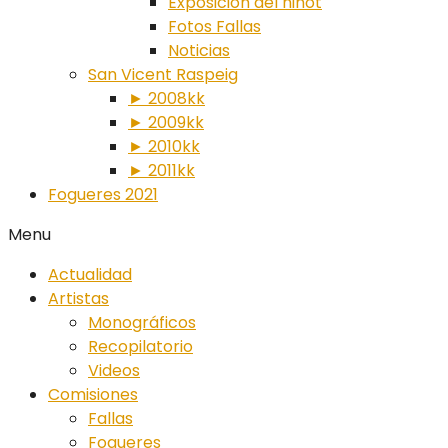
Exposición del ninot
Fotos Fallas
Noticias
San Vicent Raspeig
► 2008kk
► 2009kk
► 2010kk
► 2011kk
Fogueres 2021
Menu
Actualidad
Artistas
Monográficos
Recopilatorio
Videos
Comisiones
Fallas
Fogueres