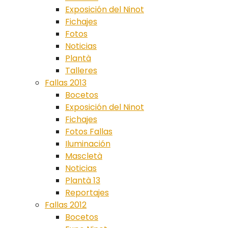
Exposición del Ninot
Fichajes
Fotos
Noticias
Plantà
Talleres
Fallas 2013
Bocetos
Exposición del Ninot
Fichajes
Fotos Fallas
Iluminación
Mascletà
Noticias
Plantà 13
Reportajes
Fallas 2012
Bocetos