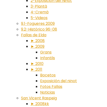
2-Exposición del Ninot
3-Plantà
4-Cremà
5-Videos
9.1-Fogueres 2009
9.2-Histórico 96-08
Fallas de Elda
► 2008
► 2009
Grans
Infantils
► 2010
► 2011
Bocetos
Exposición del ninot
Fotos Fallas
Noticias
San Vicent Raspeig
► 2008kk