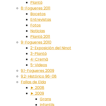
Plantà
8-Fogueres 2011
Bocetos
Entrevistas
Fotos
Noticias
Plantà 2011
9-Fogueres 2010
2-Exposición del Ninot
3-Plantà
4-Cremà
5-Videos
9.1-Fogueres 2009
9.2-Histórico 96-08
Fallas de Elda
► 2008
► 2009
Grans
Infantils