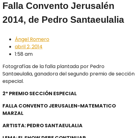
Falla Convento Jerusalén
2014, de Pedro Santaeulalia
Ángel Romero
abril 2, 2014
1:58 am
Fotografías de la falla plantada por Pedro
Santaeulalia, ganadora del segundo premio de sección
especial.
2º PREMIO SECCIÓN ESPECIAL
FALLA CONVENTO JERUSALEN-MATEMATICO
MARZAL
ARTISTA: PEDRO SANTAEULALIA
LEMA: EL SHOW DEBE CONTINUAR