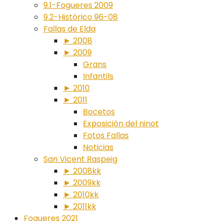
9.1-Fogueres 2009
9.2-Histórico 96-08
Fallas de Elda
► 2008
► 2009
Grans
Infantils
► 2010
► 2011
Bocetos
Exposición del ninot
Fotos Fallas
Noticias
San Vicent Raspeig
► 2008kk
► 2009kk
► 2010kk
► 2011kk
Fogueres 2021