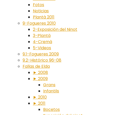
Fotos
Noticias
Plantà 2011
9-Fogueres 2010
2-Exposición del Ninot
3-Plantà
4-Cremà
5-Videos
9.1-Fogueres 2009
9.2-Histórico 96-08
Fallas de Elda
► 2008
► 2009
Grans
Infantils
► 2010
► 2011
Bocetos