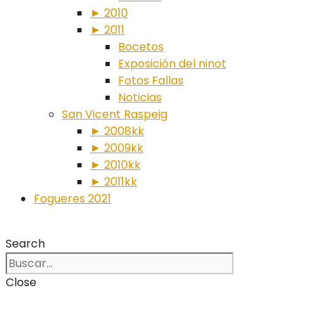
► 2010
► 2011
Bocetos
Exposición del ninot
Fotos Fallas
Noticias
San Vicent Raspeig
► 2008kk
► 2009kk
► 2010kk
► 2011kk
Fogueres 2021
Search
Close