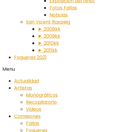
Exposición del ninot
Fotos Fallas
Noticias
San Vicent Raspeig
► 2008kk
► 2009kk
► 2010kk
► 2011kk
Fogueres 2021
Menu
Actualidad
Artistas
Monográficos
Recopilatorio
Videos
Comisiones
Fallas
Fogueres