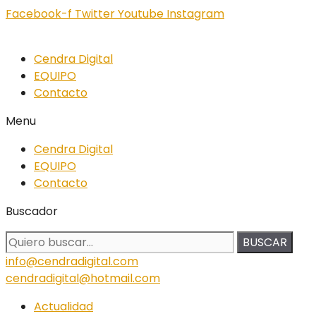
Facebook-f
Twitter
Youtube
Instagram
Cendra Digital
EQUIPO
Contacto
Menu
Cendra Digital
EQUIPO
Contacto
Buscador
BUSCAR
info@cendradigital.com
cendradigital@hotmail.com
Actualidad