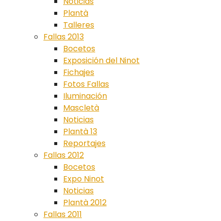
Noticias
Plantà
Talleres
Fallas 2013
Bocetos
Exposición del Ninot
Fichajes
Fotos Fallas
Iluminación
Mascletà
Noticias
Plantà 13
Reportajes
Fallas 2012
Bocetos
Expo Ninot
Noticias
Plantà 2012
Fallas 2011