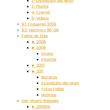
2-Exposición del Ninot
3-Plantà
4-Cremà
5-Videos
9.1-Fogueres 2009
9.2-Histórico 96-08
Fallas de Elda
► 2008
► 2009
Grans
Infantils
► 2010
► 2011
Bocetos
Exposición del ninot
Fotos Fallas
Noticias
San Vicent Raspeig
► 2008kk