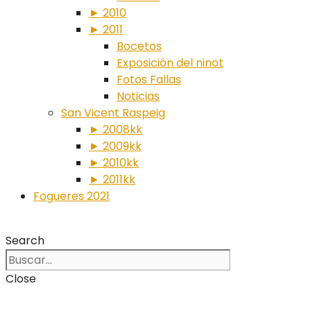
► 2010
► 2011
Bocetos
Exposición del ninot
Fotos Fallas
Noticias
San Vicent Raspeig
► 2008kk
► 2009kk
► 2010kk
► 2011kk
Fogueres 2021
Search
Close