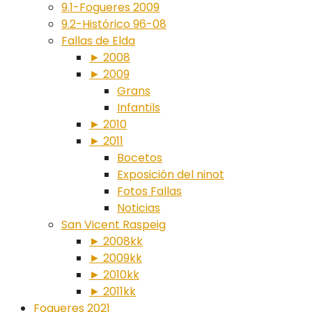
9.1-Fogueres 2009
9.2-Histórico 96-08
Fallas de Elda
► 2008
► 2009
Grans
Infantils
► 2010
► 2011
Bocetos
Exposición del ninot
Fotos Fallas
Noticias
San Vicent Raspeig
► 2008kk
► 2009kk
► 2010kk
► 2011kk
Fogueres 2021