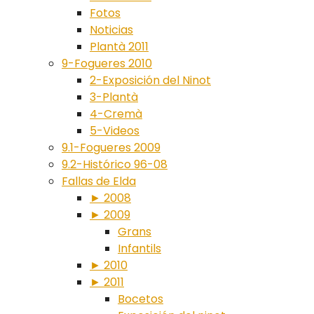
Fotos
Noticias
Plantà 2011
9-Fogueres 2010
2-Exposición del Ninot
3-Plantà
4-Cremà
5-Videos
9.1-Fogueres 2009
9.2-Histórico 96-08
Fallas de Elda
► 2008
► 2009
Grans
Infantils
► 2010
► 2011
Bocetos