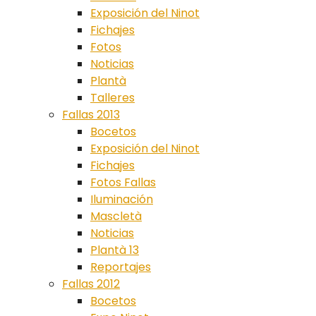
Exposición del Ninot
Fichajes
Fotos
Noticias
Plantà
Talleres
Fallas 2013
Bocetos
Exposición del Ninot
Fichajes
Fotos Fallas
Iluminación
Mascletà
Noticias
Plantà 13
Reportajes
Fallas 2012
Bocetos