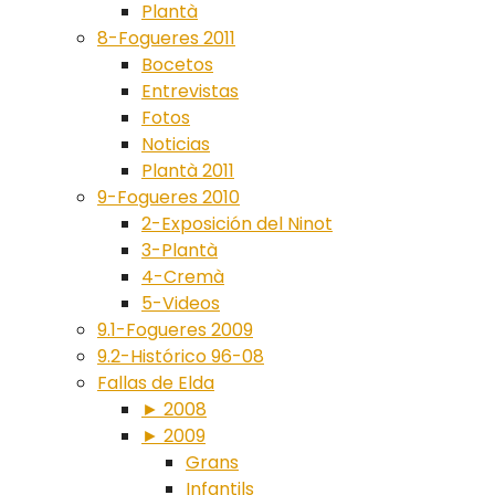
Plantà
8-Fogueres 2011
Bocetos
Entrevistas
Fotos
Noticias
Plantà 2011
9-Fogueres 2010
2-Exposición del Ninot
3-Plantà
4-Cremà
5-Videos
9.1-Fogueres 2009
9.2-Histórico 96-08
Fallas de Elda
► 2008
► 2009
Grans
Infantils