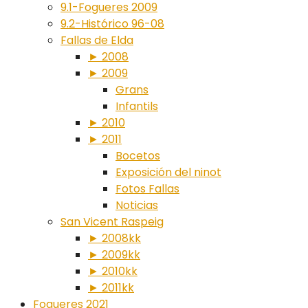
9.1-Fogueres 2009
9.2-Histórico 96-08
Fallas de Elda
► 2008
► 2009
Grans
Infantils
► 2010
► 2011
Bocetos
Exposición del ninot
Fotos Fallas
Noticias
San Vicent Raspeig
► 2008kk
► 2009kk
► 2010kk
► 2011kk
Fogueres 2021