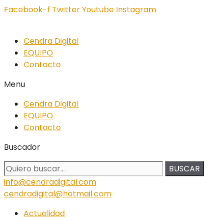
Facebook-f
Twitter
Youtube
Instagram
Cendra Digital
EQUIPO
Contacto
Menu
Cendra Digital
EQUIPO
Contacto
Buscador
BUSCAR
info@cendradigital.com
cendradigital@hotmail.com
Actualidad