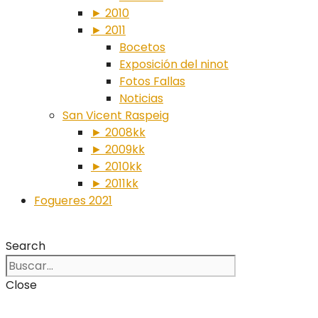
► 2010
► 2011
Bocetos
Exposición del ninot
Fotos Fallas
Noticias
San Vicent Raspeig
► 2008kk
► 2009kk
► 2010kk
► 2011kk
Fogueres 2021
Search
Close