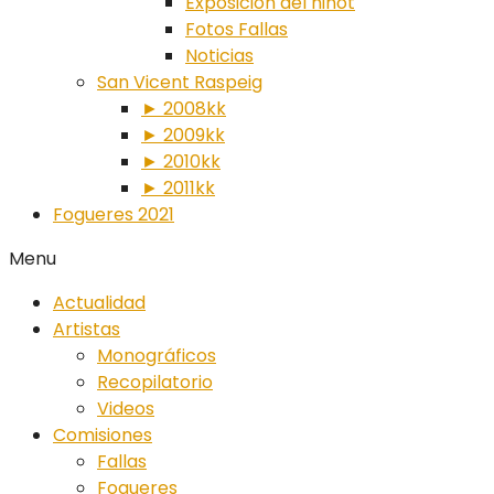
Exposición del ninot
Fotos Fallas
Noticias
San Vicent Raspeig
► 2008kk
► 2009kk
► 2010kk
► 2011kk
Fogueres 2021
Menu
Actualidad
Artistas
Monográficos
Recopilatorio
Videos
Comisiones
Fallas
Fogueres