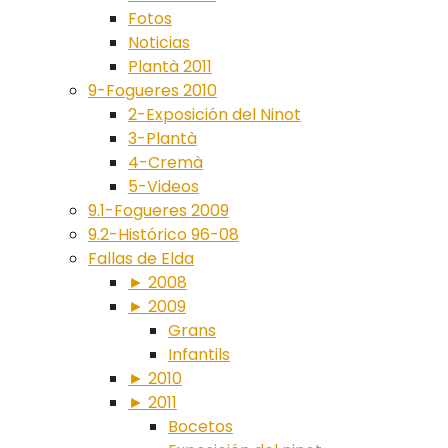
Fotos
Noticias
Plantà 2011
9-Fogueres 2010
2-Exposición del Ninot
3-Plantà
4-Cremà
5-Videos
9.1-Fogueres 2009
9.2-Histórico 96-08
Fallas de Elda
► 2008
► 2009
Grans
Infantils
► 2010
► 2011
Bocetos