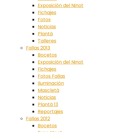
Exposición del Ninot
Fichajes
Fotos
Noticias
Plantà
Talleres
Fallas 2013
Bocetos
Exposición del Ninot
Fichajes
Fotos Fallas
Iluminación
Mascletà
Noticias
Plantà 13
Reportajes
Fallas 2012
Bocetos