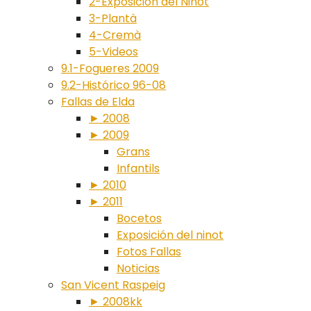
2-Exposición del Ninot
3-Plantà
4-Cremà
5-Videos
9.1-Fogueres 2009
9.2-Histórico 96-08
Fallas de Elda
► 2008
► 2009
Grans
Infantils
► 2010
► 2011
Bocetos
Exposición del ninot
Fotos Fallas
Noticias
San Vicent Raspeig
► 2008kk