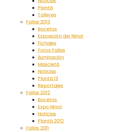
Noticias
Plantà
Talleres
Fallas 2013
Bocetos
Exposición del Ninot
Fichajes
Fotos Fallas
Iluminación
Mascletà
Noticias
Plantà 13
Reportajes
Fallas 2012
Bocetos
Expo Ninot
Noticias
Plantà 2012
Fallas 2011