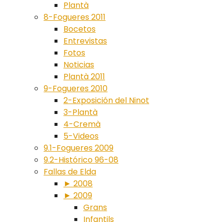
Plantà
8-Fogueres 2011
Bocetos
Entrevistas
Fotos
Noticias
Plantà 2011
9-Fogueres 2010
2-Exposición del Ninot
3-Plantà
4-Cremà
5-Videos
9.1-Fogueres 2009
9.2-Histórico 96-08
Fallas de Elda
► 2008
► 2009
Grans
Infantils