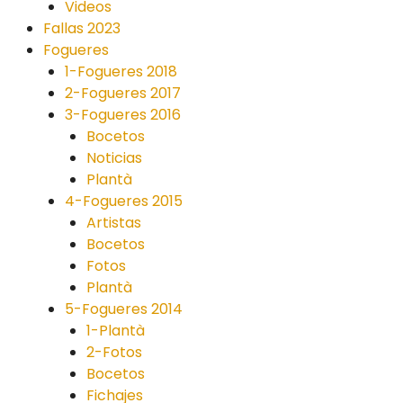
Videos
Fallas 2023
Fogueres
1-Fogueres 2018
2-Fogueres 2017
3-Fogueres 2016
Bocetos
Noticias
Plantà
4-Fogueres 2015
Artistas
Bocetos
Fotos
Plantà
5-Fogueres 2014
1-Plantà
2-Fotos
Bocetos
Fichajes