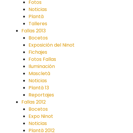
Fotos
Noticias
Plantà
Talleres
Fallas 2013
Bocetos
Exposición del Ninot
Fichajes
Fotos Fallas
Iluminación
Mascletà
Noticias
Plantà 13
Reportajes
Fallas 2012
Bocetos
Expo Ninot
Noticias
Plantà 2012