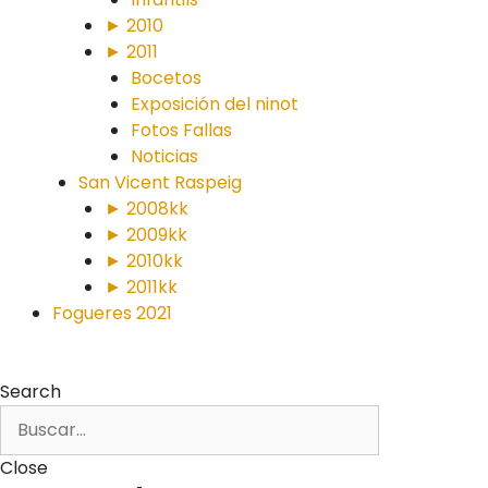
► 2010
► 2011
Bocetos
Exposición del ninot
Fotos Fallas
Noticias
San Vicent Raspeig
► 2008kk
► 2009kk
► 2010kk
► 2011kk
Fogueres 2021
Search
Close