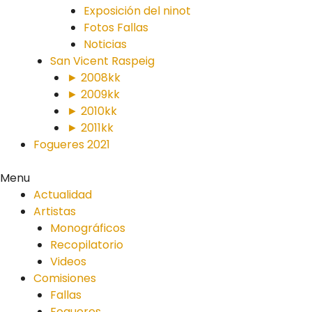
Exposición del ninot
Fotos Fallas
Noticias
San Vicent Raspeig
► 2008kk
► 2009kk
► 2010kk
► 2011kk
Fogueres 2021
Menu
Actualidad
Artistas
Monográficos
Recopilatorio
Videos
Comisiones
Fallas
Fogueres