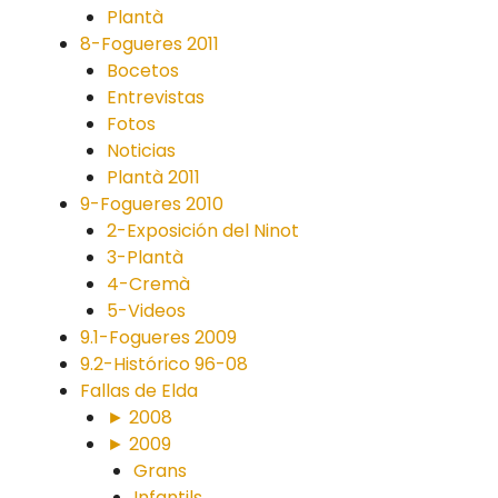
Plantà
8-Fogueres 2011
Bocetos
Entrevistas
Fotos
Noticias
Plantà 2011
9-Fogueres 2010
2-Exposición del Ninot
3-Plantà
4-Cremà
5-Videos
9.1-Fogueres 2009
9.2-Histórico 96-08
Fallas de Elda
► 2008
► 2009
Grans
Infantils