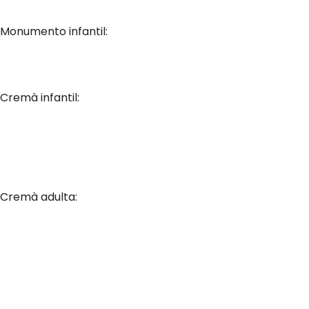
Monumento infantil:
Cremà infantil:
Cremà adulta: