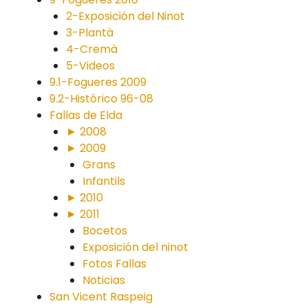
2-Exposición del Ninot
3-Plantà
4-Cremà
5-Videos
9.1-Fogueres 2009
9.2-Histórico 96-08
Fallas de Elda
► 2008
► 2009
Grans
Infantils
► 2010
► 2011
Bocetos
Exposición del ninot
Fotos Fallas
Noticias
San Vicent Raspeig