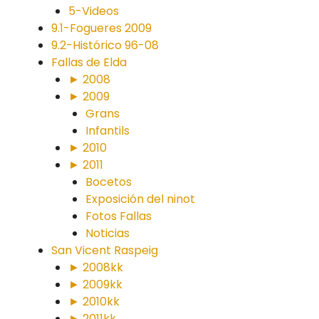
5-Videos
9.1-Fogueres 2009
9.2-Histórico 96-08
Fallas de Elda
► 2008
► 2009
Grans
Infantils
► 2010
► 2011
Bocetos
Exposición del ninot
Fotos Fallas
Noticias
San Vicent Raspeig
► 2008kk
► 2009kk
► 2010kk
► 2011kk