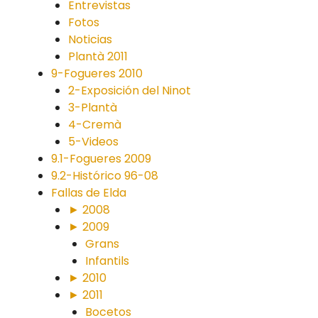
Entrevistas
Fotos
Noticias
Plantà 2011
9-Fogueres 2010
2-Exposición del Ninot
3-Plantà
4-Cremà
5-Videos
9.1-Fogueres 2009
9.2-Histórico 96-08
Fallas de Elda
► 2008
► 2009
Grans
Infantils
► 2010
► 2011
Bocetos