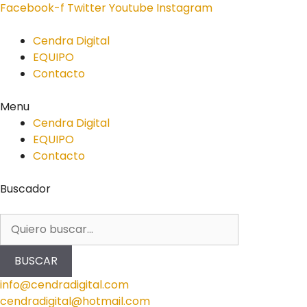
Facebook-f
Twitter
Youtube
Instagram
Cendra Digital
EQUIPO
Contacto
Menu
Cendra Digital
EQUIPO
Contacto
Buscador
BUSCAR
info@cendradigital.com
cendradigital@hotmail.com