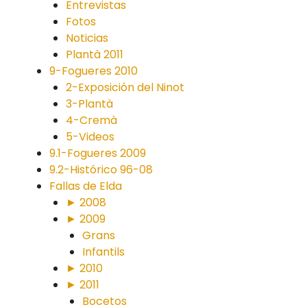
Entrevistas
Fotos
Noticias
Plantà 2011
9-Fogueres 2010
2-Exposición del Ninot
3-Plantà
4-Cremà
5-Videos
9.1-Fogueres 2009
9.2-Histórico 96-08
Fallas de Elda
► 2008
► 2009
Grans
Infantils
► 2010
► 2011
Bocetos