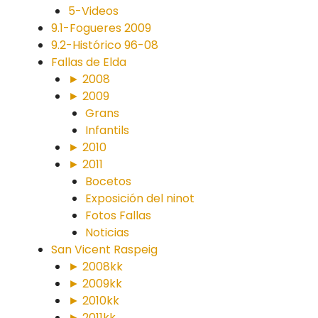
5-Videos
9.1-Fogueres 2009
9.2-Histórico 96-08
Fallas de Elda
► 2008
► 2009
Grans
Infantils
► 2010
► 2011
Bocetos
Exposición del ninot
Fotos Fallas
Noticias
San Vicent Raspeig
► 2008kk
► 2009kk
► 2010kk
► 2011kk