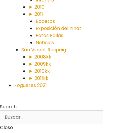
► 2010
► 2011
Bocetos
Exposición del ninot
Fotos Fallas
Noticias
San Vicent Raspeig
► 2008kk
► 2009kk
► 2010kk
► 2011kk
Fogueres 2021
Search
Close