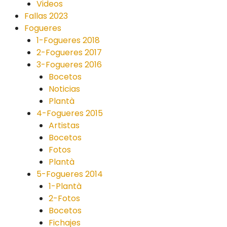
Videos
Fallas 2023
Fogueres
1-Fogueres 2018
2-Fogueres 2017
3-Fogueres 2016
Bocetos
Noticias
Plantà
4-Fogueres 2015
Artistas
Bocetos
Fotos
Plantà
5-Fogueres 2014
1-Plantà
2-Fotos
Bocetos
Fichajes