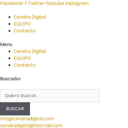
Facebook-f
Twitter
Youtube
Instagram
Cendra Digital
EQUIPO
Contacto
Menu
Cendra Digital
EQUIPO
Contacto
Buscador
BUSCAR
info@cendradigital.com
cendradigital@hotmail.com