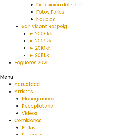
Exposición del ninot
Fotos Fallas
Noticias
San Vicent Raspeig
► 2008kk
► 2009kk
► 2010kk
► 2011kk
Fogueres 2021
Menu
Actualidad
Artistas
Monográficos
Recopilatorio
Videos
Comisiones
Fallas
Fogueres