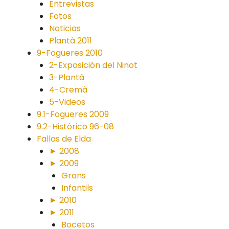
Entrevistas
Fotos
Noticias
Plantà 2011
9-Fogueres 2010
2-Exposición del Ninot
3-Plantà
4-Cremà
5-Videos
9.1-Fogueres 2009
9.2-Histórico 96-08
Fallas de Elda
► 2008
► 2009
Grans
Infantils
► 2010
► 2011
Bocetos