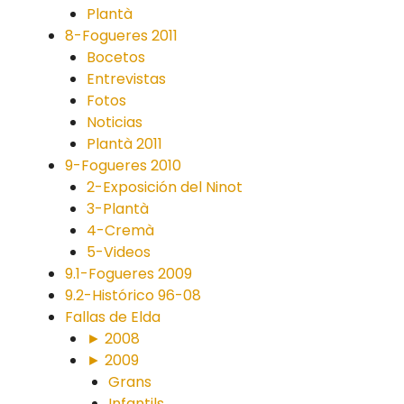
Plantà
8-Fogueres 2011
Bocetos
Entrevistas
Fotos
Noticias
Plantà 2011
9-Fogueres 2010
2-Exposición del Ninot
3-Plantà
4-Cremà
5-Videos
9.1-Fogueres 2009
9.2-Histórico 96-08
Fallas de Elda
► 2008
► 2009
Grans
Infantils