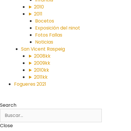
► 2010
► 2011
Bocetos
Exposición del ninot
Fotos Fallas
Noticias
San Vicent Raspeig
► 2008kk
► 2009kk
► 2010kk
► 2011kk
Fogueres 2021
Search
Close