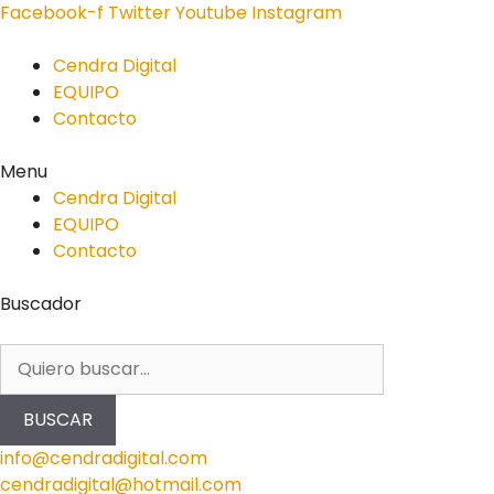
Facebook-f
Twitter
Youtube
Instagram
Cendra Digital
EQUIPO
Contacto
Menu
Cendra Digital
EQUIPO
Contacto
Buscador
BUSCAR
info@cendradigital.com
cendradigital@hotmail.com