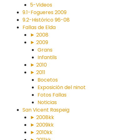
5-Videos
9.1-Fogueres 2009
9.2-Histórico 96-08
Fallas de Elda
► 2008
► 2009
Grans
Infantils
► 2010
► 2011
Bocetos
Exposición del ninot
Fotos Fallas
Noticias
San Vicent Raspeig
► 2008kk
► 2009kk
► 2010kk
► 2011kk