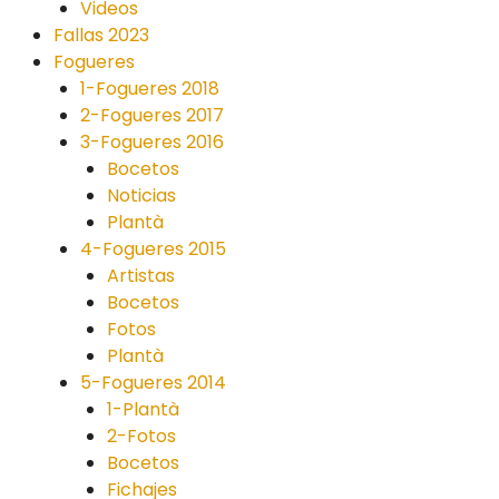
Videos
Fallas 2023
Fogueres
1-Fogueres 2018
2-Fogueres 2017
3-Fogueres 2016
Bocetos
Noticias
Plantà
4-Fogueres 2015
Artistas
Bocetos
Fotos
Plantà
5-Fogueres 2014
1-Plantà
2-Fotos
Bocetos
Fichajes