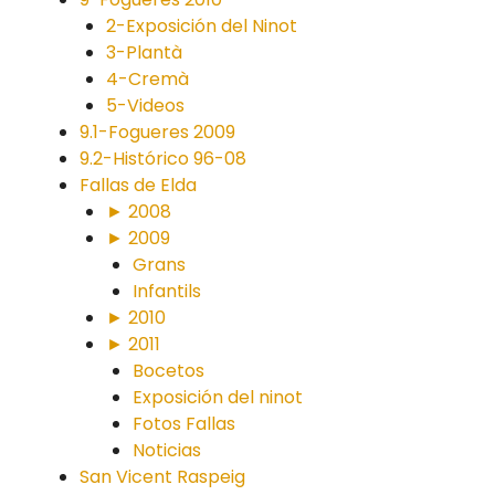
2-Exposición del Ninot
3-Plantà
4-Cremà
5-Videos
9.1-Fogueres 2009
9.2-Histórico 96-08
Fallas de Elda
► 2008
► 2009
Grans
Infantils
► 2010
► 2011
Bocetos
Exposición del ninot
Fotos Fallas
Noticias
San Vicent Raspeig