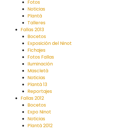
Fotos
Noticias
Plantà
Talleres
Fallas 2013
Bocetos
Exposición del Ninot
Fichajes
Fotos Fallas
Iluminación
Mascletà
Noticias
Plantà 13
Reportajes
Fallas 2012
Bocetos
Expo Ninot
Noticias
Plantà 2012