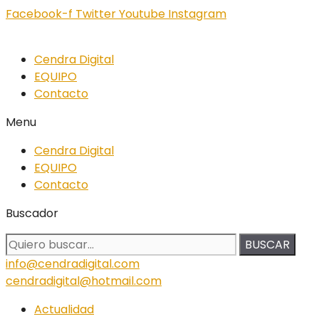
Facebook-f
Twitter
Youtube
Instagram
Cendra Digital
EQUIPO
Contacto
Menu
Cendra Digital
EQUIPO
Contacto
Buscador
BUSCAR
info@cendradigital.com
cendradigital@hotmail.com
Actualidad