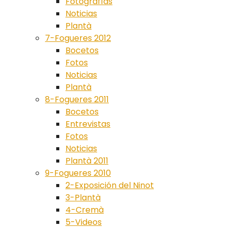
Fotografías
Noticias
Plantà
7-Fogueres 2012
Bocetos
Fotos
Noticias
Plantà
8-Fogueres 2011
Bocetos
Entrevistas
Fotos
Noticias
Plantà 2011
9-Fogueres 2010
2-Exposición del Ninot
3-Plantà
4-Cremà
5-Videos