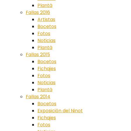
Plantà
Fallas 2016
Artistas
Bocetos
Fotos
Noticias
Plantà
Fallas 2015
Bocetos
Fichajes
Fotos
Noticias
Plantà
Fallas 2014
Bocetos
Exposición del Ninot
Fichajes
Fotos