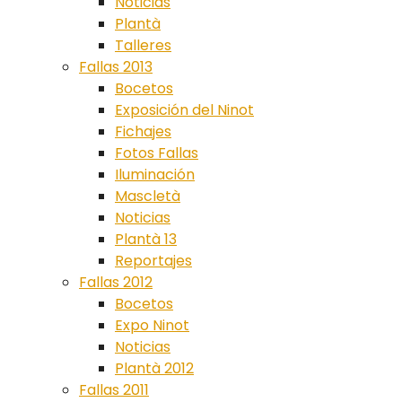
Noticias
Plantà
Talleres
Fallas 2013
Bocetos
Exposición del Ninot
Fichajes
Fotos Fallas
Iluminación
Mascletà
Noticias
Plantà 13
Reportajes
Fallas 2012
Bocetos
Expo Ninot
Noticias
Plantà 2012
Fallas 2011