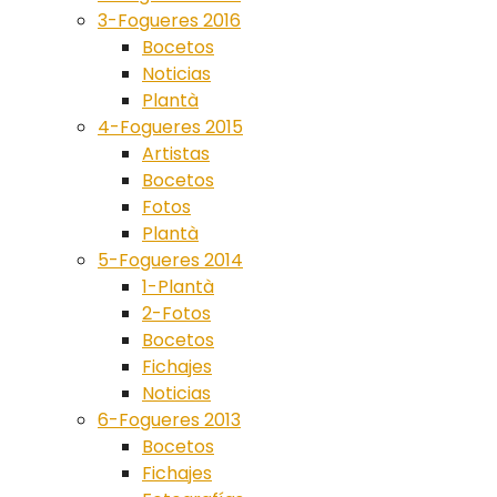
3-Fogueres 2016
Bocetos
Noticias
Plantà
4-Fogueres 2015
Artistas
Bocetos
Fotos
Plantà
5-Fogueres 2014
1-Plantà
2-Fotos
Bocetos
Fichajes
Noticias
6-Fogueres 2013
Bocetos
Fichajes