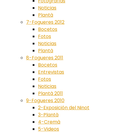
Fotografías
Noticias
Plantà
7-Fogueres 2012
Bocetos
Fotos
Noticias
Plantà
8-Fogueres 2011
Bocetos
Entrevistas
Fotos
Noticias
Plantà 2011
9-Fogueres 2010
2-Exposición del Ninot
3-Plantà
4-Cremà
5-Videos