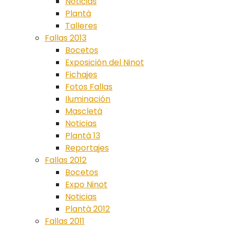
Noticias
Plantà
Talleres
Fallas 2013
Bocetos
Exposición del Ninot
Fichajes
Fotos Fallas
Iluminación
Mascletà
Noticias
Plantà 13
Reportajes
Fallas 2012
Bocetos
Expo Ninot
Noticias
Plantà 2012
Fallas 2011