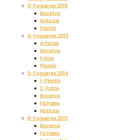
3-Fogueres 2016
Bocetos
Noticias
Plantà
4-Fogueres 2015
Artistas
Bocetos
Fotos
Plantà
5-Fogueres 2014
1-Plantà
2-Fotos
Bocetos
Fichajes
Noticias
6-Fogueres 2013
Bocetos
Fichajes