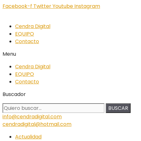
Facebook-f
Twitter
Youtube
Instagram
Cendra Digital
EQUIPO
Contacto
Menu
Cendra Digital
EQUIPO
Contacto
Buscador
BUSCAR
info@cendradigital.com
cendradigital@hotmail.com
Actualidad