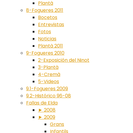
Plantà
8-Fogueres 2011
Bocetos
Entrevistas
Fotos
Noticias
Plantà 2011
9-Fogueres 2010
2-Exposición del Ninot
3-Plantà
4-Cremà
5-Videos
9.1-Fogueres 2009
9.2-Histórico 96-08
Fallas de Elda
► 2008
► 2009
Grans
Infantils