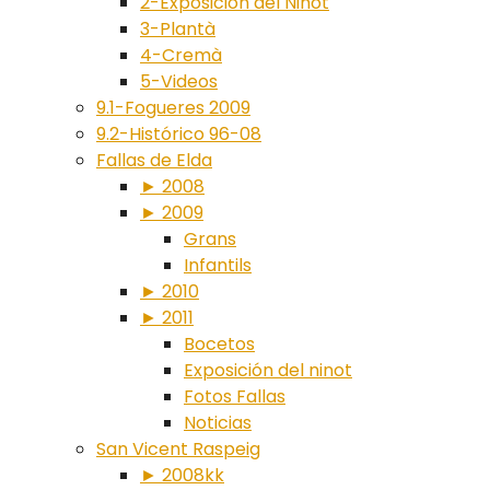
2-Exposición del Ninot
3-Plantà
4-Cremà
5-Videos
9.1-Fogueres 2009
9.2-Histórico 96-08
Fallas de Elda
► 2008
► 2009
Grans
Infantils
► 2010
► 2011
Bocetos
Exposición del ninot
Fotos Fallas
Noticias
San Vicent Raspeig
► 2008kk