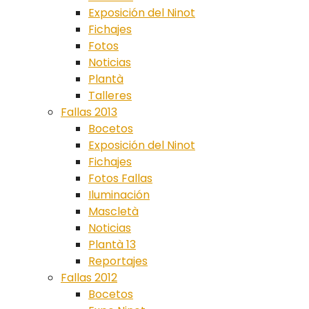
Exposición del Ninot
Fichajes
Fotos
Noticias
Plantà
Talleres
Fallas 2013
Bocetos
Exposición del Ninot
Fichajes
Fotos Fallas
Iluminación
Mascletà
Noticias
Plantà 13
Reportajes
Fallas 2012
Bocetos