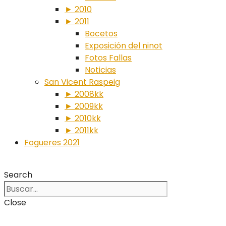
► 2010
► 2011
Bocetos
Exposición del ninot
Fotos Fallas
Noticias
San Vicent Raspeig
► 2008kk
► 2009kk
► 2010kk
► 2011kk
Fogueres 2021
Search
Close