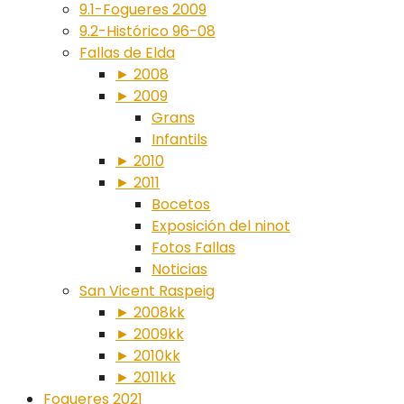
9.1-Fogueres 2009
9.2-Histórico 96-08
Fallas de Elda
► 2008
► 2009
Grans
Infantils
► 2010
► 2011
Bocetos
Exposición del ninot
Fotos Fallas
Noticias
San Vicent Raspeig
► 2008kk
► 2009kk
► 2010kk
► 2011kk
Fogueres 2021