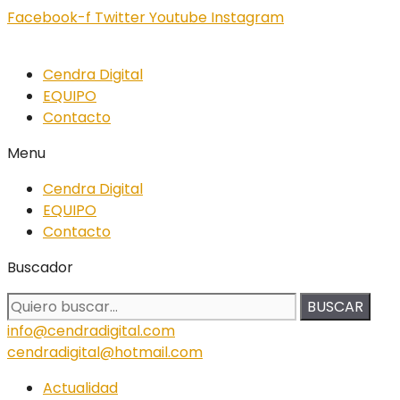
Facebook-f
Twitter
Youtube
Instagram
Cendra Digital
EQUIPO
Contacto
Menu
Cendra Digital
EQUIPO
Contacto
Buscador
BUSCAR
info@cendradigital.com
cendradigital@hotmail.com
Actualidad