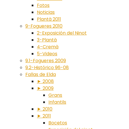
Fotos
Noticias
Plantà 2011
9-Fogueres 2010
2-Exposición del Ninot
3-Plantà
4-Cremà
5-Videos
9.1-Fogueres 2009
9.2-Histórico 96-08
Fallas de Elda
► 2008
► 2009
Grans
Infantils
► 2010
► 2011
Bocetos