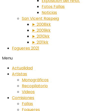
Exposición del ninot
Fotos Fallas
Noticias
San Vicent Raspeig
► 2008kk
► 2009kk
► 2010kk
► 2011kk
Fogueres 2021
Menu
Actualidad
Artistas
Monográficos
Recopilatorio
Videos
Comisiones
Fallas
Fogueres