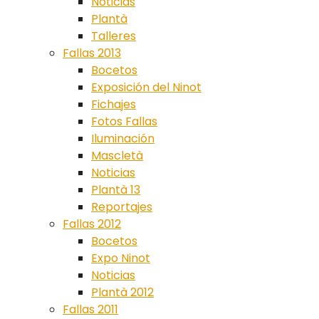
Noticias
Plantà
Talleres
Fallas 2013
Bocetos
Exposición del Ninot
Fichajes
Fotos Fallas
Iluminación
Mascletà
Noticias
Plantà 13
Reportajes
Fallas 2012
Bocetos
Expo Ninot
Noticias
Plantà 2012
Fallas 2011