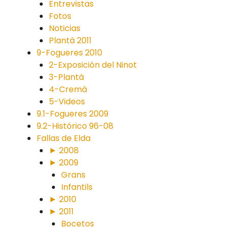
Entrevistas
Fotos
Noticias
Plantà 2011
9-Fogueres 2010
2-Exposición del Ninot
3-Plantà
4-Cremà
5-Videos
9.1-Fogueres 2009
9.2-Histórico 96-08
Fallas de Elda
► 2008
► 2009
Grans
Infantils
► 2010
► 2011
Bocetos