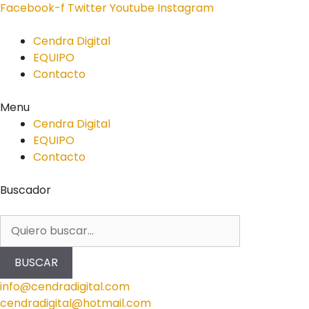
Facebook-f
Twitter
Youtube
Instagram
Cendra Digital
EQUIPO
Contacto
Menu
Cendra Digital
EQUIPO
Contacto
Buscador
BUSCAR
info@cendradigital.com
cendradigital@hotmail.com