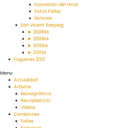
Exposición del ninot
Fotos Fallas
Noticias
San Vicent Raspeig
► 2008kk
► 2009kk
► 2010kk
► 2011kk
Fogueres 2021
Menu
Actualidad
Artistas
Monográficos
Recopilatorio
Videos
Comisiones
Fallas
Fogueres