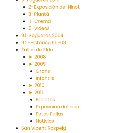
2-Exposición del Ninot
3-Plantà
4-Cremà
5-Videos
9.1-Fogueres 2009
9.2-Histórico 96-08
Fallas de Elda
► 2008
► 2009
Grans
Infantils
► 2010
► 2011
Bocetos
Exposición del ninot
Fotos Fallas
Noticias
San Vicent Raspeig