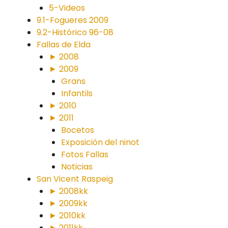
5-Videos
9.1-Fogueres 2009
9.2-Histórico 96-08
Fallas de Elda
► 2008
► 2009
Grans
Infantils
► 2010
► 2011
Bocetos
Exposición del ninot
Fotos Fallas
Noticias
San Vicent Raspeig
► 2008kk
► 2009kk
► 2010kk
► 2011kk