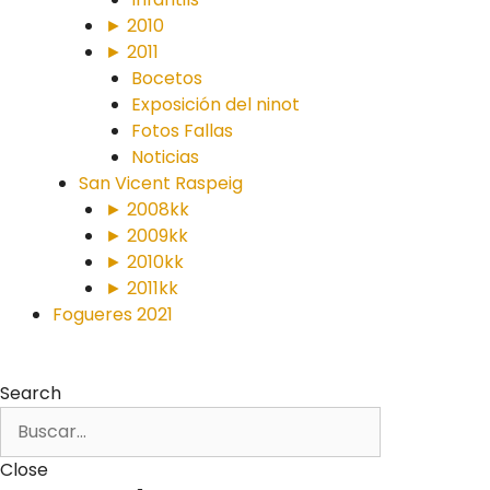
► 2010
► 2011
Bocetos
Exposición del ninot
Fotos Fallas
Noticias
San Vicent Raspeig
► 2008kk
► 2009kk
► 2010kk
► 2011kk
Fogueres 2021
Search
Close