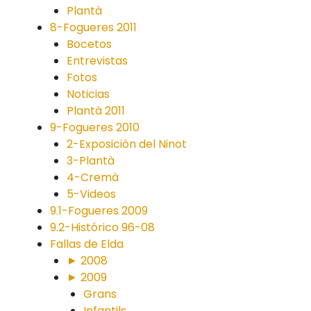
Plantà
8-Fogueres 2011
Bocetos
Entrevistas
Fotos
Noticias
Plantà 2011
9-Fogueres 2010
2-Exposición del Ninot
3-Plantà
4-Cremà
5-Videos
9.1-Fogueres 2009
9.2-Histórico 96-08
Fallas de Elda
► 2008
► 2009
Grans
Infantils