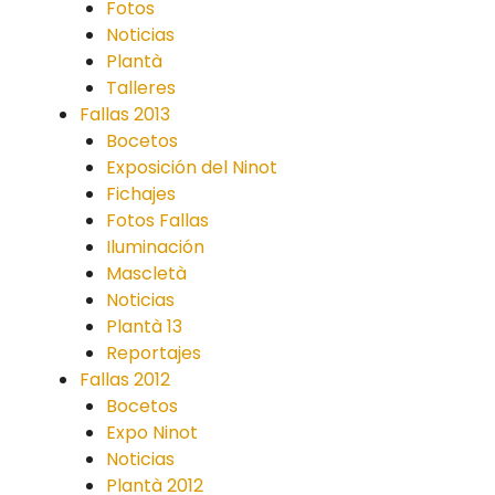
Fotos
Noticias
Plantà
Talleres
Fallas 2013
Bocetos
Exposición del Ninot
Fichajes
Fotos Fallas
Iluminación
Mascletà
Noticias
Plantà 13
Reportajes
Fallas 2012
Bocetos
Expo Ninot
Noticias
Plantà 2012