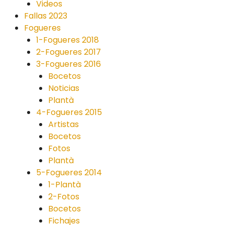
Videos
Fallas 2023
Fogueres
1-Fogueres 2018
2-Fogueres 2017
3-Fogueres 2016
Bocetos
Noticias
Plantà
4-Fogueres 2015
Artistas
Bocetos
Fotos
Plantà
5-Fogueres 2014
1-Plantà
2-Fotos
Bocetos
Fichajes