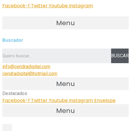
Facebook-f
Twitter
Youtube
Instagram
Menu
Buscador
BUSCAR
info@cendradigital.com
cendradigital@hotmail.com
Menu
Destacados
Facebook-f
Twitter
Youtube
Instagram
Envelope
Menu