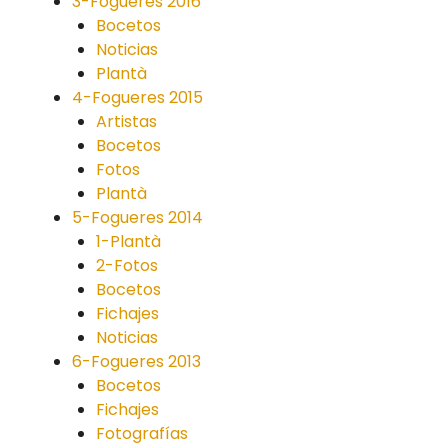
3-Fogueres 2016
Bocetos
Noticias
Plantà
4-Fogueres 2015
Artistas
Bocetos
Fotos
Plantà
5-Fogueres 2014
1-Plantà
2-Fotos
Bocetos
Fichajes
Noticias
6-Fogueres 2013
Bocetos
Fichajes
Fotografías