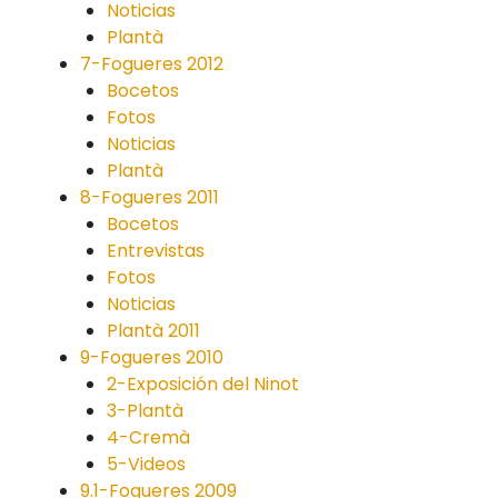
Noticias
Plantà
7-Fogueres 2012
Bocetos
Fotos
Noticias
Plantà
8-Fogueres 2011
Bocetos
Entrevistas
Fotos
Noticias
Plantà 2011
9-Fogueres 2010
2-Exposición del Ninot
3-Plantà
4-Cremà
5-Videos
9.1-Fogueres 2009