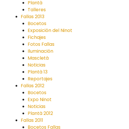
Plantà
Talleres
Fallas 2013
Bocetos
Exposición del Ninot
Fichajes
Fotos Fallas
Iluminación
Mascletà
Noticias
Plantà 13
Reportajes
Fallas 2012
Bocetos
Expo Ninot
Noticias
Plantà 2012
Fallas 2011
Bocetos Fallas