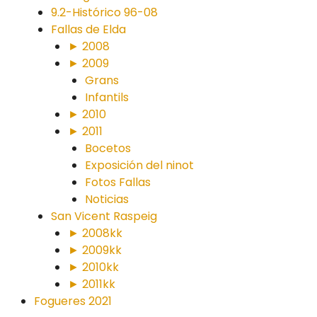
9.2-Histórico 96-08
Fallas de Elda
► 2008
► 2009
Grans
Infantils
► 2010
► 2011
Bocetos
Exposición del ninot
Fotos Fallas
Noticias
San Vicent Raspeig
► 2008kk
► 2009kk
► 2010kk
► 2011kk
Fogueres 2021