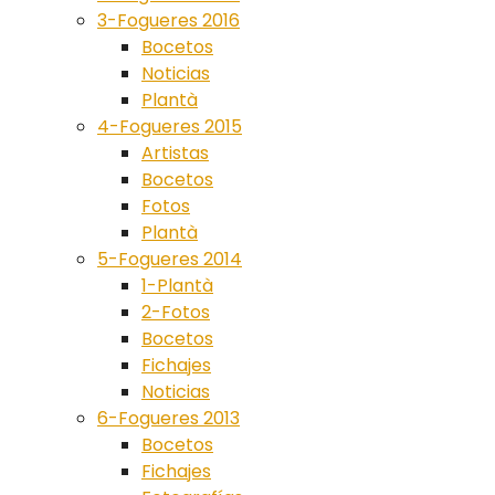
3-Fogueres 2016
Bocetos
Noticias
Plantà
4-Fogueres 2015
Artistas
Bocetos
Fotos
Plantà
5-Fogueres 2014
1-Plantà
2-Fotos
Bocetos
Fichajes
Noticias
6-Fogueres 2013
Bocetos
Fichajes