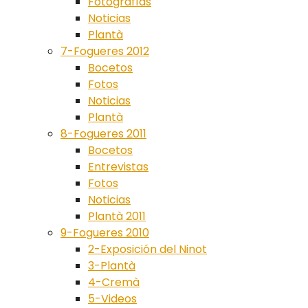
Fotografías
Noticias
Plantà
7-Fogueres 2012
Bocetos
Fotos
Noticias
Plantà
8-Fogueres 2011
Bocetos
Entrevistas
Fotos
Noticias
Plantà 2011
9-Fogueres 2010
2-Exposición del Ninot
3-Plantà
4-Cremà
5-Videos