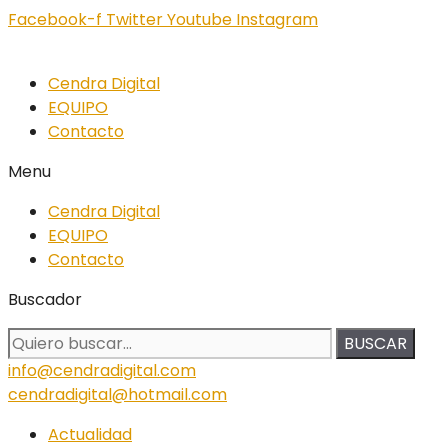
Facebook-f
Twitter
Youtube
Instagram
Cendra Digital
EQUIPO
Contacto
Menu
Cendra Digital
EQUIPO
Contacto
Buscador
BUSCAR
info@cendradigital.com
cendradigital@hotmail.com
Actualidad