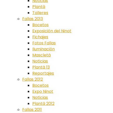
Noticias
Plantà
Talleres
Fallas 2013
Bocetos
Exposición del Ninot
Fichajes
Fotos Fallas
Iluminación
Mascletà
Noticias
Plantà 13
Reportajes
Fallas 2012
Bocetos
Expo Ninot
Noticias
Plantà 2012
Fallas 2011