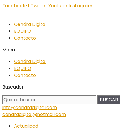
Facebook-f
Twitter
Youtube
Instagram
Cendra Digital
EQUIPO
Contacto
Menu
Cendra Digital
EQUIPO
Contacto
Buscador
BUSCAR
info@cendradigital.com
cendradigital@hotmail.com
Actualidad