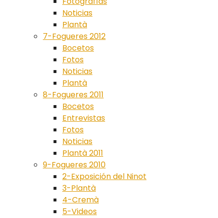
Fotografías
Noticias
Plantà
7-Fogueres 2012
Bocetos
Fotos
Noticias
Plantà
8-Fogueres 2011
Bocetos
Entrevistas
Fotos
Noticias
Plantà 2011
9-Fogueres 2010
2-Exposición del Ninot
3-Plantà
4-Cremà
5-Videos