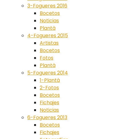
3-Fogueres 2016
Bocetos
Noticias
Plantà
4-Fogueres 2015
Artistas
Bocetos
Fotos
Plantà
5-Fogueres 2014
1-Plantà
2-Fotos
Bocetos
Fichajes
Noticias
6-Fogueres 2013
Bocetos
Fichajes