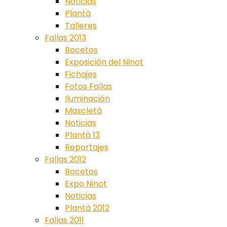
Noticias
Plantà
Talleres
Fallas 2013
Bocetos
Exposición del Ninot
Fichajes
Fotos Fallas
Iluminación
Mascletà
Noticias
Plantà 13
Reportajes
Fallas 2012
Bocetos
Expo Ninot
Noticias
Plantà 2012
Fallas 2011