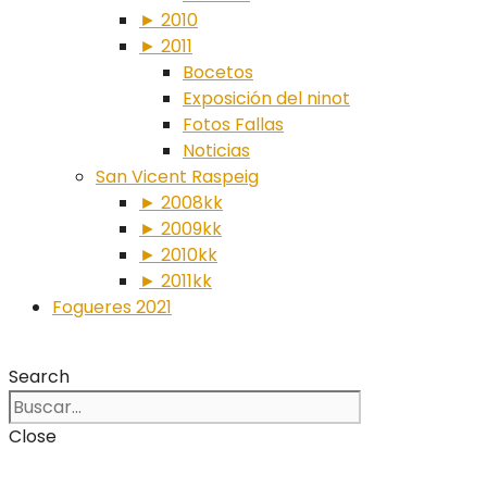
► 2010
► 2011
Bocetos
Exposición del ninot
Fotos Fallas
Noticias
San Vicent Raspeig
► 2008kk
► 2009kk
► 2010kk
► 2011kk
Fogueres 2021
Search
Close