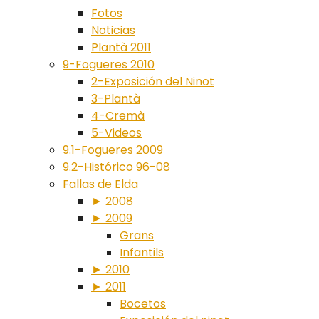
Fotos
Noticias
Plantà 2011
9-Fogueres 2010
2-Exposición del Ninot
3-Plantà
4-Cremà
5-Videos
9.1-Fogueres 2009
9.2-Histórico 96-08
Fallas de Elda
► 2008
► 2009
Grans
Infantils
► 2010
► 2011
Bocetos