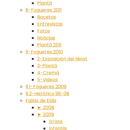
Plantà
8-Fogueres 2011
Bocetos
Entrevistas
Fotos
Noticias
Plantà 2011
9-Fogueres 2010
2-Exposición del Ninot
3-Plantà
4-Cremà
5-Videos
9.1-Fogueres 2009
9.2-Histórico 96-08
Fallas de Elda
► 2008
► 2009
Grans
Infantils