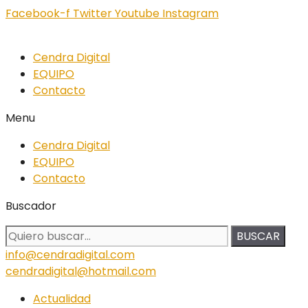
Facebook-f
Twitter
Youtube
Instagram
Cendra Digital
EQUIPO
Contacto
Menu
Cendra Digital
EQUIPO
Contacto
Buscador
BUSCAR
info@cendradigital.com
cendradigital@hotmail.com
Actualidad