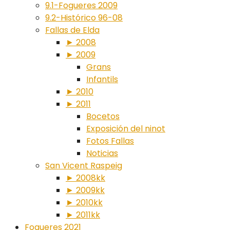
9.1-Fogueres 2009
9.2-Histórico 96-08
Fallas de Elda
► 2008
► 2009
Grans
Infantils
► 2010
► 2011
Bocetos
Exposición del ninot
Fotos Fallas
Noticias
San Vicent Raspeig
► 2008kk
► 2009kk
► 2010kk
► 2011kk
Fogueres 2021