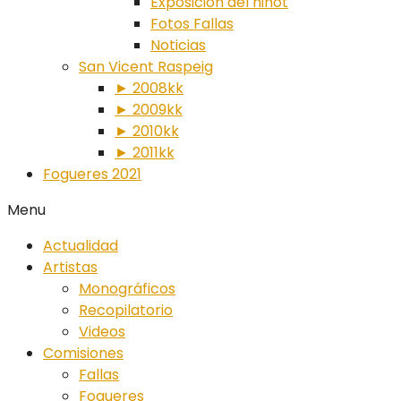
Exposición del ninot
Fotos Fallas
Noticias
San Vicent Raspeig
► 2008kk
► 2009kk
► 2010kk
► 2011kk
Fogueres 2021
Menu
Actualidad
Artistas
Monográficos
Recopilatorio
Videos
Comisiones
Fallas
Fogueres