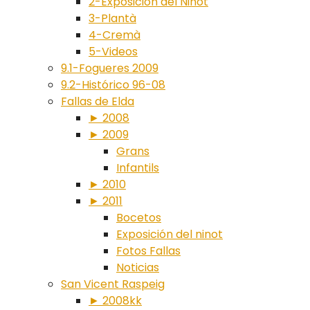
2-Exposición del Ninot
3-Plantà
4-Cremà
5-Videos
9.1-Fogueres 2009
9.2-Histórico 96-08
Fallas de Elda
► 2008
► 2009
Grans
Infantils
► 2010
► 2011
Bocetos
Exposición del ninot
Fotos Fallas
Noticias
San Vicent Raspeig
► 2008kk