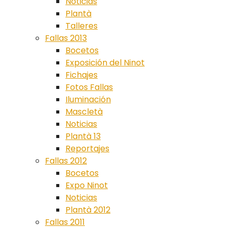
Noticias
Plantà
Talleres
Fallas 2013
Bocetos
Exposición del Ninot
Fichajes
Fotos Fallas
Iluminación
Mascletà
Noticias
Plantà 13
Reportajes
Fallas 2012
Bocetos
Expo Ninot
Noticias
Plantà 2012
Fallas 2011