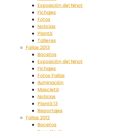
Exposición del Ninot
Fichajes
Fotos
Noticias
Plantà
Talleres
Fallas 2013
Bocetos
Exposición del Ninot
Fichajes
Fotos Fallas
Iluminación
Mascletà
Noticias
Plantà 13
Reportajes
Fallas 2012
Bocetos