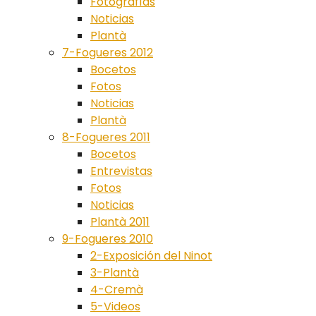
Fotografías
Noticias
Plantà
7-Fogueres 2012
Bocetos
Fotos
Noticias
Plantà
8-Fogueres 2011
Bocetos
Entrevistas
Fotos
Noticias
Plantà 2011
9-Fogueres 2010
2-Exposición del Ninot
3-Plantà
4-Cremà
5-Videos