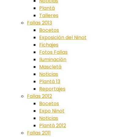
Noticias
Plantà
Talleres
Fallas 2013
Bocetos
Exposición del Ninot
Fichajes
Fotos Fallas
Iluminación
Mascletà
Noticias
Plantà 13
Reportajes
Fallas 2012
Bocetos
Expo Ninot
Noticias
Plantà 2012
Fallas 2011