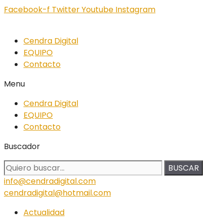
Facebook-f
Twitter
Youtube
Instagram
Cendra Digital
EQUIPO
Contacto
Menu
Cendra Digital
EQUIPO
Contacto
Buscador
BUSCAR
info@cendradigital.com
cendradigital@hotmail.com
Actualidad