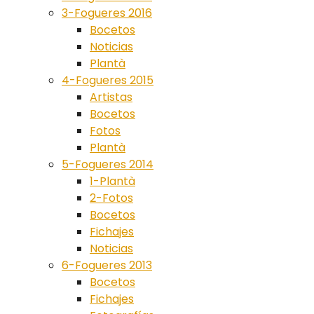
3-Fogueres 2016
Bocetos
Noticias
Plantà
4-Fogueres 2015
Artistas
Bocetos
Fotos
Plantà
5-Fogueres 2014
1-Plantà
2-Fotos
Bocetos
Fichajes
Noticias
6-Fogueres 2013
Bocetos
Fichajes