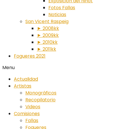
Exposición del ninot
Fotos Fallas
Noticias
San Vicent Raspeig
► 2008kk
► 2009kk
► 2010kk
► 2011kk
Fogueres 2021
Menu
Actualidad
Artistas
Monográficos
Recopilatorio
Videos
Comisiones
Fallas
Fogueres