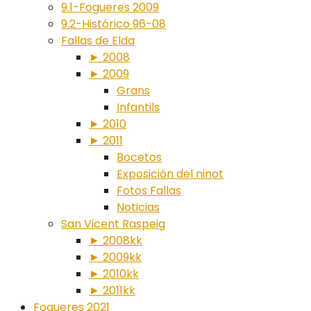
9.1-Fogueres 2009
9.2-Histórico 96-08
Fallas de Elda
► 2008
► 2009
Grans
Infantils
► 2010
► 2011
Bocetos
Exposición del ninot
Fotos Fallas
Noticias
San Vicent Raspeig
► 2008kk
► 2009kk
► 2010kk
► 2011kk
Fogueres 2021