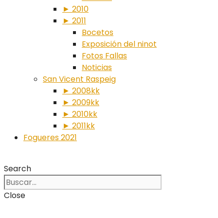
► 2010
► 2011
Bocetos
Exposición del ninot
Fotos Fallas
Noticias
San Vicent Raspeig
► 2008kk
► 2009kk
► 2010kk
► 2011kk
Fogueres 2021
Search
Close