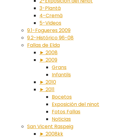
2-Exposición del Ninot
3-Plantà
4-Cremà
5-Videos
9.1-Fogueres 2009
9.2-Histórico 96-08
Fallas de Elda
► 2008
► 2009
Grans
Infantils
► 2010
► 2011
Bocetos
Exposición del ninot
Fotos Fallas
Noticias
San Vicent Raspeig
► 2008kk