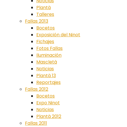
Noticias
Plantà
Talleres
Fallas 2013
Bocetos
Exposición del Ninot
Fichajes
Fotos Fallas
Iluminación
Mascletà
Noticias
Plantà 13
Reportajes
Fallas 2012
Bocetos
Expo Ninot
Noticias
Plantà 2012
Fallas 2011