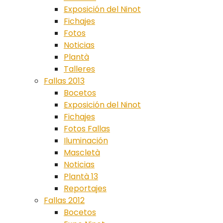
Exposición del Ninot
Fichajes
Fotos
Noticias
Plantà
Talleres
Fallas 2013
Bocetos
Exposición del Ninot
Fichajes
Fotos Fallas
Iluminación
Mascletà
Noticias
Plantà 13
Reportajes
Fallas 2012
Bocetos