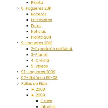
Plantà
8-Fogueres 2011
Bocetos
Entrevistas
Fotos
Noticias
Plantà 2011
9-Fogueres 2010
2-Exposición del Ninot
3-Plantà
4-Cremà
5-Videos
9.1-Fogueres 2009
9.2-Histórico 96-08
Fallas de Elda
► 2008
► 2009
Grans
Infantils