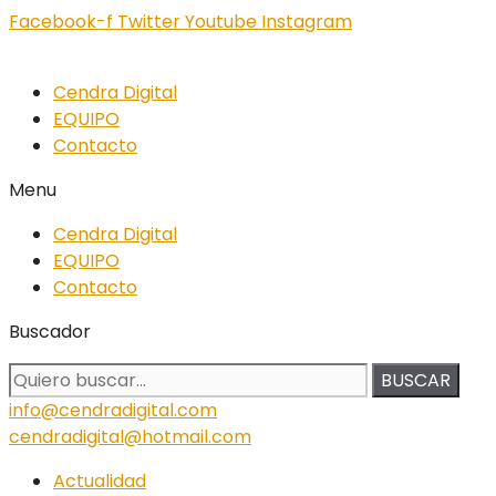
Facebook-f
Twitter
Youtube
Instagram
Cendra Digital
EQUIPO
Contacto
Menu
Cendra Digital
EQUIPO
Contacto
Buscador
BUSCAR
info@cendradigital.com
cendradigital@hotmail.com
Actualidad