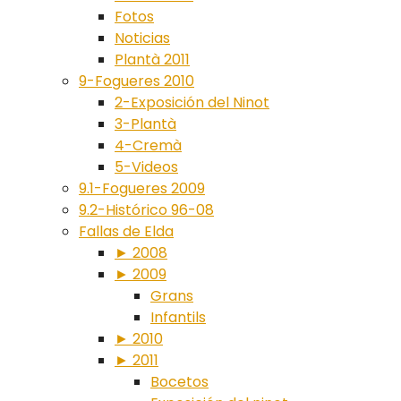
Fotos
Noticias
Plantà 2011
9-Fogueres 2010
2-Exposición del Ninot
3-Plantà
4-Cremà
5-Videos
9.1-Fogueres 2009
9.2-Histórico 96-08
Fallas de Elda
► 2008
► 2009
Grans
Infantils
► 2010
► 2011
Bocetos